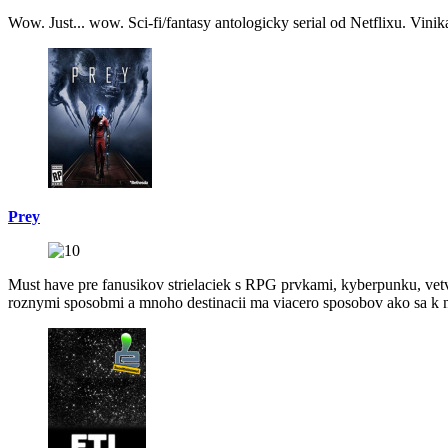
Wow. Just... wow. Sci-fi/fantasy antologicky serial od Netflixu. Vinik
Prey
Must have pre fanusikov strielaciek s RPG prvkami, kyberpunku, vetve
roznymi sposobmi a mnoho destinacii ma viacero sposobov ako sa k n