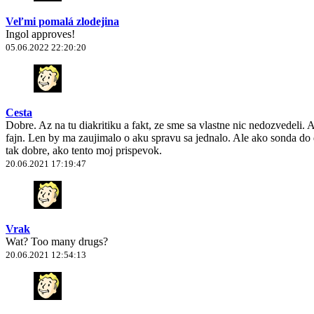
Veľmi pomalá zlodejina
Ingol approves!
05.06.2022 22:20:20
Cesta
Dobre. Az na tu diakritiku a fakt, ze sme sa vlastne nic nedozvedeli.
fajn. Len by ma zaujimalo o aku spravu sa jednalo. Ale ako sonda do d
tak dobre, ako tento moj prispevok.
20.06.2021 17:19:47
Vrak
Wat? Too many drugs?
20.06.2021 12:54:13