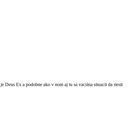
e Deus Ex a podobne ako v nom aj tu sa vacsina situacii da riesit