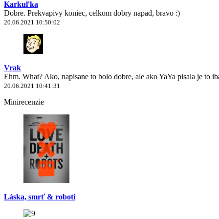
Karkuľka
Dobre. Prekvapivy koniec, celkom dobry napad, bravo :)
20.06.2021 10:50:02
Vrak
Ehm. What? Ako, napisane to bolo dobre, ale ako YaYa pisala je to 
20.06.2021 10:41:31
Minirecenzie
Láska, smrť & roboti