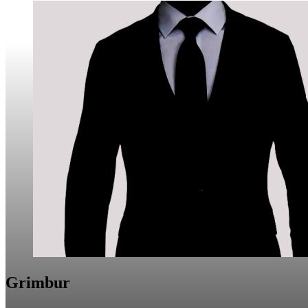
Grimbur