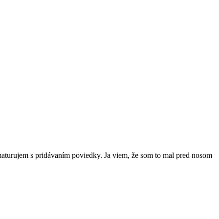
aturujem s pridávaním poviedky. Ja viem, že som to mal pred nosom