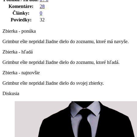
Komentáre:
28
Články:
0
Poviedky:
32
Zbierka - ponúka
Grimbur ešte nepridal žiadne dielo do zoznamu, ktoré má navyše.
Zbierka - hľadá
Grimbur ešte nepridal žiadne dielo do zoznamu, ktoré hľadá.
Zbierka - najnovšie
Grimbur ešte nepridal žiadne dielo do svojej zbierky.
Diskusia