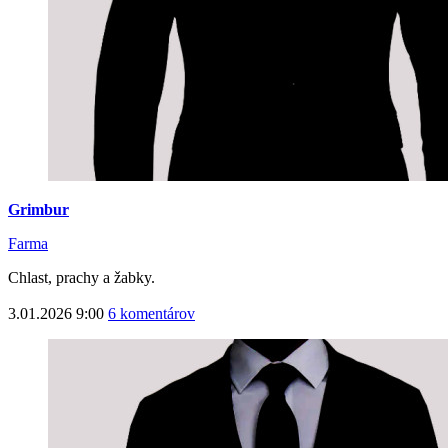
Grimbur
Farma
Chlast, prachy a žabky.
3.01.2026 9:00
6 komentárov