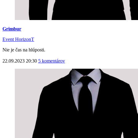
Grimbur
Event HorizonT
Nie je čas na hlúposti.
22.09.2023 20:30
5 komentárov