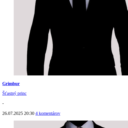
Grimbur
Šťastný princ
-
26.07.2025 20:30
4 komentárov