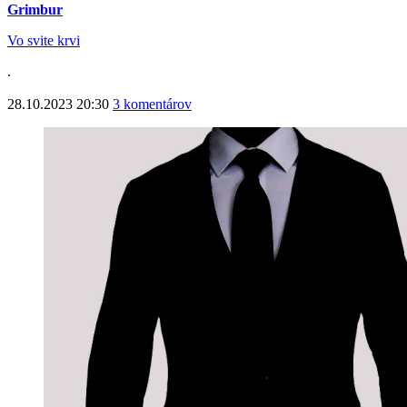
Grimbur
Vo svite krvi
.
28.10.2023 20:30
3 komentárov