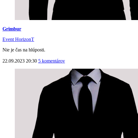
Grimbur
Event HorizonT
Nie je čas na hlúposti.
22.09.2023 20:30
5 komentárov