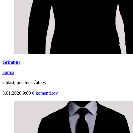
Grimbur
Farma
Chlast, prachy a žabky.
3.01.2026 9:00
6 komentárov