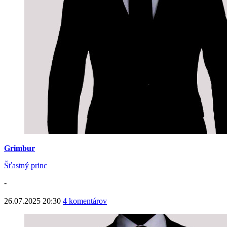
Grimbur
Šťastný princ
-
26.07.2025 20:30
4 komentárov