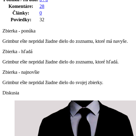
Komentáre:
28
Články:
0
Poviedky:
32
Zbierka - ponúka
Grimbur ešte nepridal žiadne dielo do zoznamu, ktoré má navyše.
Zbierka - hľadá
Grimbur ešte nepridal žiadne dielo do zoznamu, ktoré hľadá.
Zbierka - najnovšie
Grimbur ešte nepridal žiadne dielo do svojej zbierky.
Diskusia