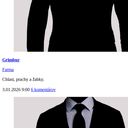
Grimbur
Farma
Chlast, prachy a žabky.
3.01.2026 9:00
6 komentárov