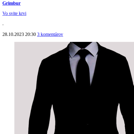
Grimbur
Vo svite krvi
.
28.10.2023 20:30
3 komentárov