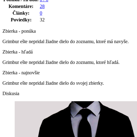
Komentáre:
28
Články:
0
Poviedky:
32
Zbierka - ponúka
Grimbur ešte nepridal žiadne dielo do zoznamu, ktoré má navyše.
Zbierka - hľadá
Grimbur ešte nepridal žiadne dielo do zoznamu, ktoré hľadá.
Zbierka - najnovšie
Grimbur ešte nepridal žiadne dielo do svojej zbierky.
Diskusia