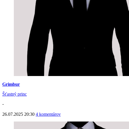
Grimbur
Šťastný princ
-
26.07.2025 20:30
4 komentárov