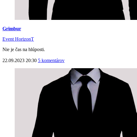
Grimbur
Event HorizonT
Nie je čas na hlúposti.
22.09.2023 20:30
5 komentárov