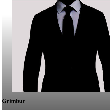
Grimbur