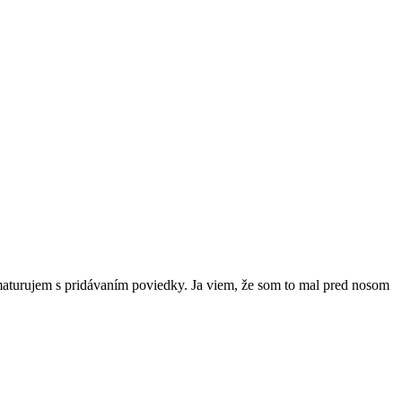
aturujem s pridávaním poviedky. Ja viem, že som to mal pred nosom