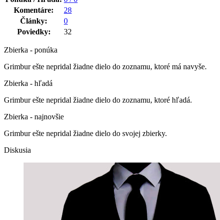
Komentáre:
28
Články:
0
Poviedky:
32
Zbierka - ponúka
Grimbur ešte nepridal žiadne dielo do zoznamu, ktoré má navyše.
Zbierka - hľadá
Grimbur ešte nepridal žiadne dielo do zoznamu, ktoré hľadá.
Zbierka - najnovšie
Grimbur ešte nepridal žiadne dielo do svojej zbierky.
Diskusia