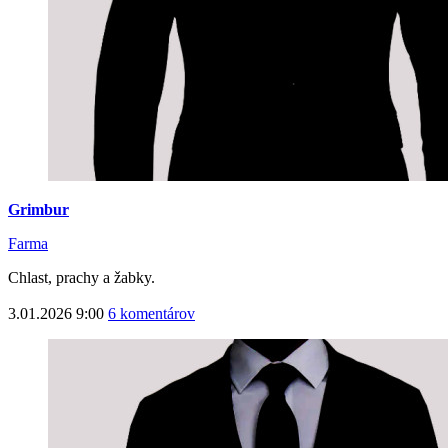
Grimbur
Farma
Chlast, prachy a žabky.
3.01.2026 9:00
6 komentárov