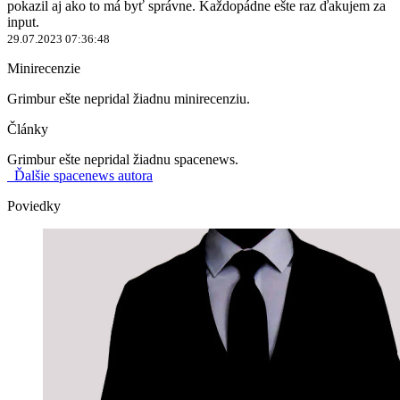
pokazil aj ako to má byť správne. Každopádne ešte raz ďakujem za
input.
29.07.2023 07:36:48
Minirecenzie
Grimbur ešte nepridal žiadnu minirecenziu.
Články
Grimbur ešte nepridal žiadnu spacenews.
Ďalšie spacenews autora
Poviedky