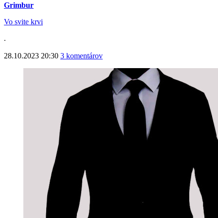
Grimbur
Vo svite krvi
.
28.10.2023 20:30
3 komentárov