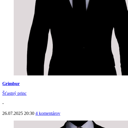
Grimbur
Šťastný princ
-
26.07.2025 20:30
4 komentárov