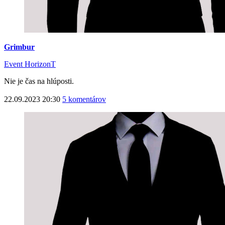
Grimbur
Event HorizonT
Nie je čas na hlúposti.
22.09.2023 20:30
5 komentárov