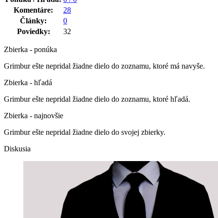
Komentáre:
28
Články:
0
Poviedky:
32
Zbierka - ponúka
Grimbur ešte nepridal žiadne dielo do zoznamu, ktoré má navyše.
Zbierka - hľadá
Grimbur ešte nepridal žiadne dielo do zoznamu, ktoré hľadá.
Zbierka - najnovšie
Grimbur ešte nepridal žiadne dielo do svojej zbierky.
Diskusia