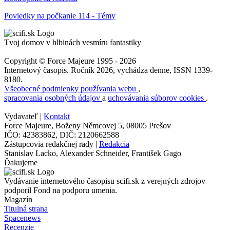
Poviedky na počkanie 114 - Témy
Tvoj domov v hlbinách vesmíru fantastiky
Copyright © Force Majeure 1995 - 2026
Internetový časopis. Ročník 2026, vychádza denne, ISSN 1339-
8180.
Všeobecné podmienky používania webu
,
spracovania osobných údajov
a
uchovávania súborov cookies
.
Vydavateľ |
Kontakt
Force Majeure, Boženy Němcovej 5, 08005 Prešov
IČO: 42383862, DIČ: 2120662588
Zástupcovia redakčnej rady |
Redakcia
Stanislav Lacko, Alexander Schneider, František Gago
Ďakujeme
Vydávanie internetového časopisu scifi.sk z verejných zdrojov
podporil Fond na podporu umenia.
Magazín
Titulná strana
Spacenews
Recenzie