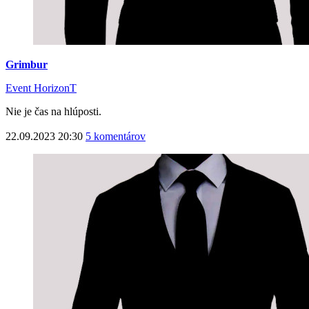
Grimbur
Event HorizonT
Nie je čas na hlúposti.
22.09.2023 20:30
5 komentárov