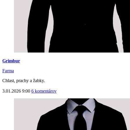
Grimbur
Farma
Chlast, prachy a žabky.
3.01.2026 9:00
6 komentárov