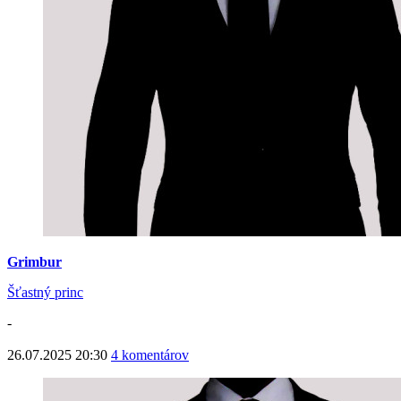
Grimbur
Šťastný princ
-
26.07.2025 20:30
4 komentárov