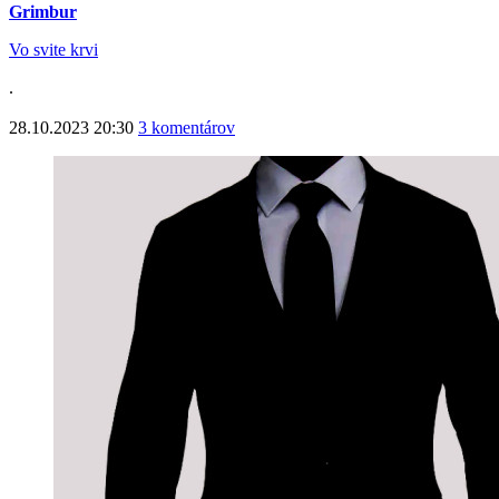
Grimbur
Vo svite krvi
.
28.10.2023 20:30
3 komentárov