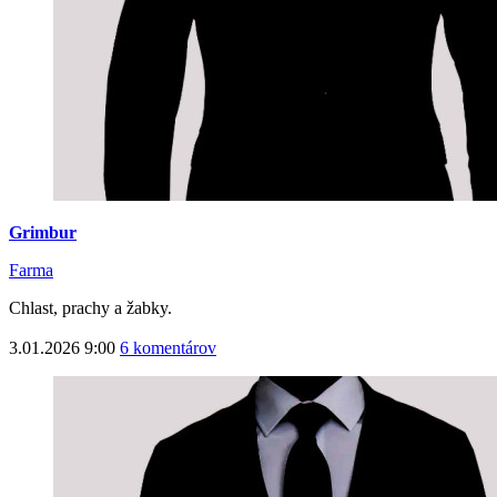
Grimbur
Farma
Chlast, prachy a žabky.
3.01.2026 9:00
6 komentárov