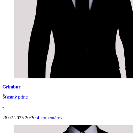
Grimbur
Šťastný princ
-
26.07.2025 20:30
4 komentárov