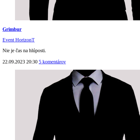
Grimbur
Event HorizonT
Nie je čas na hlúposti.
22.09.2023 20:30
5 komentárov