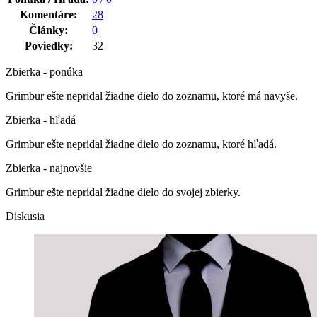
Komentáre:
28
Články:
0
Poviedky:
32
Zbierka - ponúka
Grimbur ešte nepridal žiadne dielo do zoznamu, ktoré má navyše.
Zbierka - hľadá
Grimbur ešte nepridal žiadne dielo do zoznamu, ktoré hľadá.
Zbierka - najnovšie
Grimbur ešte nepridal žiadne dielo do svojej zbierky.
Diskusia