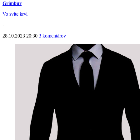
Grimbur
Vo svite krvi
.
28.10.2023 20:30
3 komentárov