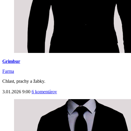
Grimbur
Farma
Chlast, prachy a žabky.
3.01.2026 9:00
6 komentárov