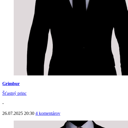
Grimbur
Šťastný princ
-
26.07.2025 20:30
4 komentárov