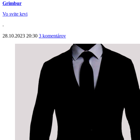
Grimbur
Vo svite krvi
.
28.10.2023 20:30
3 komentárov