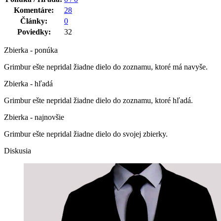
Komentáre:
28
Články:
0
Poviedky:
32
Zbierka - ponúka
Grimbur ešte nepridal žiadne dielo do zoznamu, ktoré má navyše.
Zbierka - hľadá
Grimbur ešte nepridal žiadne dielo do zoznamu, ktoré hľadá.
Zbierka - najnovšie
Grimbur ešte nepridal žiadne dielo do svojej zbierky.
Diskusia