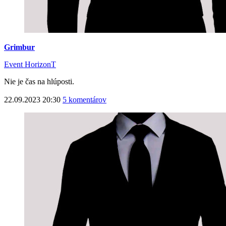
Grimbur
Event HorizonT
Nie je čas na hlúposti.
22.09.2023 20:30
5 komentárov