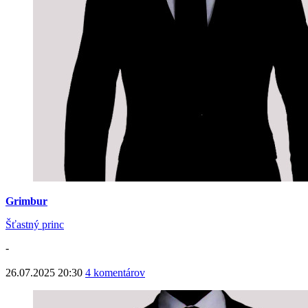
Grimbur
Šťastný princ
-
26.07.2025 20:30
4 komentárov