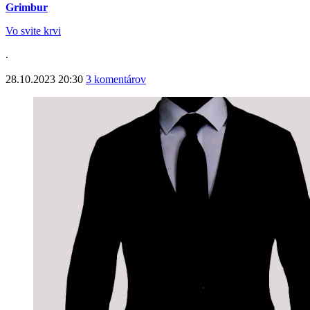
Grimbur
Vo svite krvi
.
28.10.2023 20:30
3 komentárov