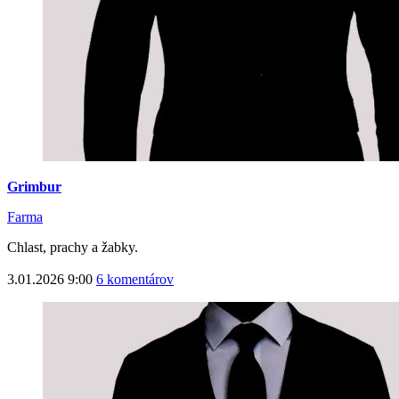
Grimbur
Farma
Chlast, prachy a žabky.
3.01.2026 9:00
6 komentárov