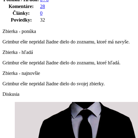
Komentáre:
28
Články:
0
Poviedky:
32
Zbierka - ponúka
Grimbur ešte nepridal žiadne dielo do zoznamu, ktoré má navyše.
Zbierka - hľadá
Grimbur ešte nepridal žiadne dielo do zoznamu, ktoré hľadá.
Zbierka - najnovšie
Grimbur ešte nepridal žiadne dielo do svojej zbierky.
Diskusia