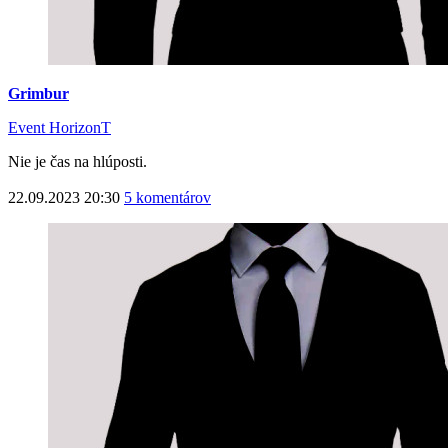
Grimbur
Event HorizonT
Nie je čas na hlúposti.
22.09.2023 20:30
5 komentárov