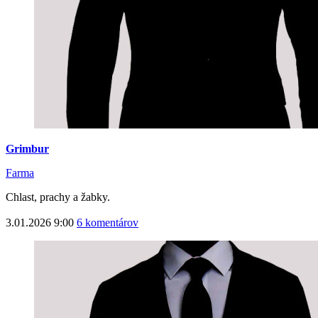
Grimbur
Farma
Chlast, prachy a žabky.
3.01.2026 9:00
6 komentárov