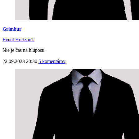
Grimbur
Event HorizonT
Nie je čas na hlúposti.
22.09.2023 20:30
5 komentárov