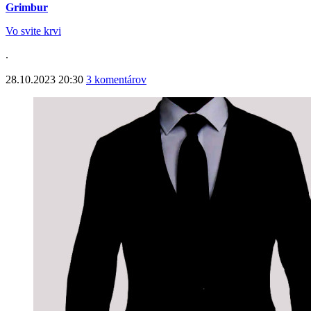
Grimbur
Vo svite krvi
.
28.10.2023 20:30
3 komentárov