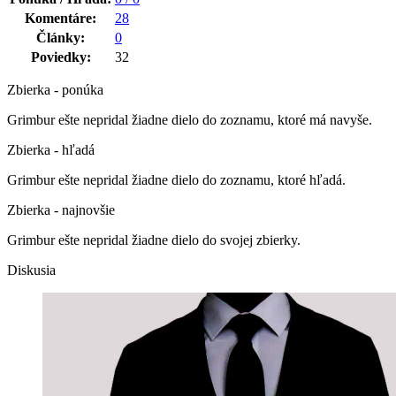
Komentáre:
28
Články:
0
Poviedky:
32
Zbierka - ponúka
Grimbur ešte nepridal žiadne dielo do zoznamu, ktoré má navyše.
Zbierka - hľadá
Grimbur ešte nepridal žiadne dielo do zoznamu, ktoré hľadá.
Zbierka - najnovšie
Grimbur ešte nepridal žiadne dielo do svojej zbierky.
Diskusia