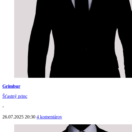
Grimbur
Šťastný princ
-
26.07.2025 20:30
4 komentárov