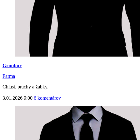
Grimbur
Farma
Chlast, prachy a žabky.
3.01.2026 9:00
6 komentárov