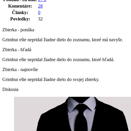
Komentáre:
28
Články:
0
Poviedky:
32
Zbierka - ponúka
Grimbur ešte nepridal žiadne dielo do zoznamu, ktoré má navyše.
Zbierka - hľadá
Grimbur ešte nepridal žiadne dielo do zoznamu, ktoré hľadá.
Zbierka - najnovšie
Grimbur ešte nepridal žiadne dielo do svojej zbierky.
Diskusia