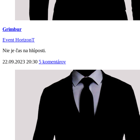
Grimbur
Event HorizonT
Nie je čas na hlúposti.
22.09.2023 20:30
5 komentárov