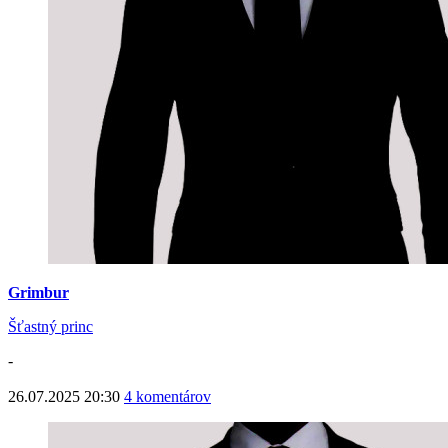
Grimbur
Šťastný princ
-
26.07.2025 20:30
4 komentárov