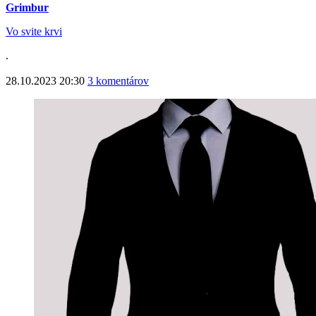
Grimbur
Vo svite krvi
.
28.10.2023 20:30
3 komentárov