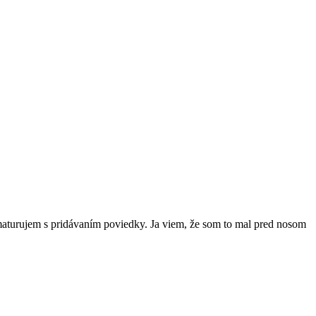
aturujem s pridávaním poviedky. Ja viem, že som to mal pred nosom