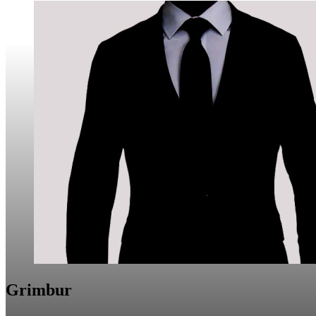
Grimbur