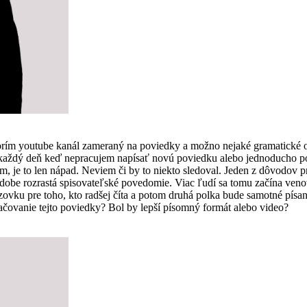
vorím youtube kanál zameraný na poviedky a možno nejaké gramatické 
som každý deň keď nepracujem napísať novú poviedku alebo jednoducho
, je to len nápad. Neviem či by to niekto sledoval. Jeden z dôvodov pre
 dobe rozrastá spisovateľské povedomie. Viac ľudí sa tomu začína ven
vku pre toho, kto radšej číta a potom druhá polka bude samotné písanie
čovanie tejto poviedky? Bol by lepší písomný formát alebo video?