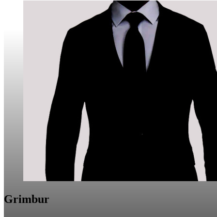
Grimbur