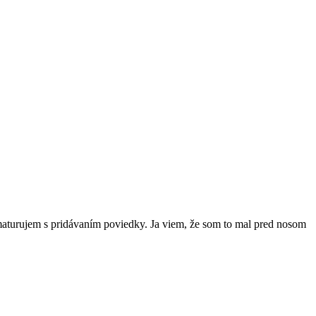
aturujem s pridávaním poviedky. Ja viem, že som to mal pred nosom