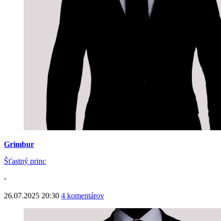
Grimbur
Šťastný princ
-
26.07.2025 20:30
4 komentárov