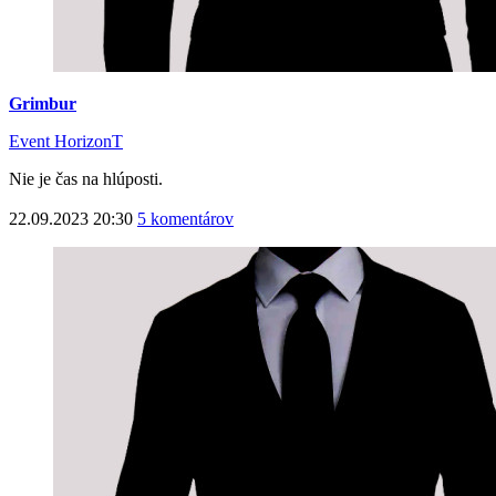
Grimbur
Event HorizonT
Nie je čas na hlúposti.
22.09.2023 20:30
5 komentárov