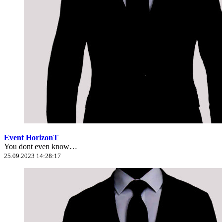
Event HorizonT
You dont even know…
25.09.2023 14:28:17