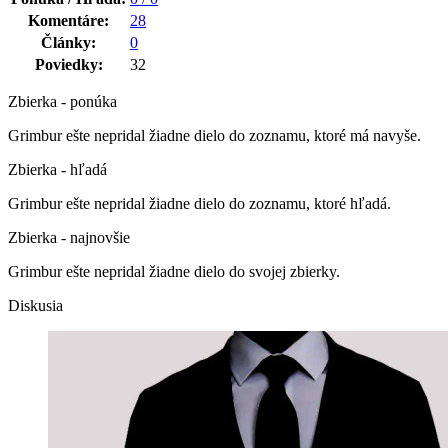
Komentáre:
28
Články:
0
Poviedky:
32
Zbierka - ponúka
Grimbur ešte nepridal žiadne dielo do zoznamu, ktoré má navyše.
Zbierka - hľadá
Grimbur ešte nepridal žiadne dielo do zoznamu, ktoré hľadá.
Zbierka - najnovšie
Grimbur ešte nepridal žiadne dielo do svojej zbierky.
Diskusia