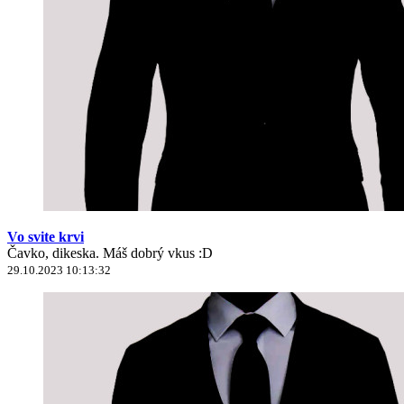
Vo svite krvi
Čavko, dikeska. Máš dobrý vkus :D
29.10.2023 10:13:32