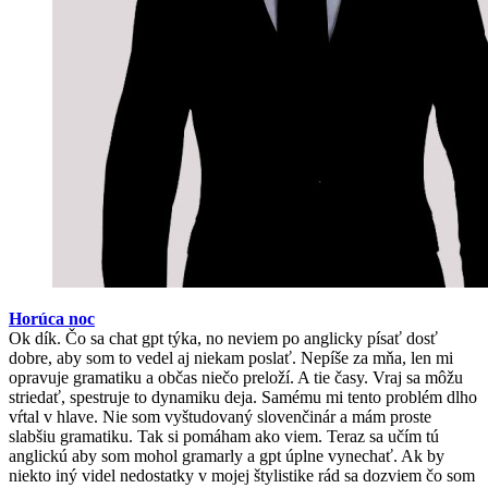
Horúca noc
Ok dík. Čo sa chat gpt týka, no neviem po anglicky písať dosť
dobre, aby som to vedel aj niekam poslať. Nepíše za mňa, len mi
opravuje gramatiku a občas niečo preloží. A tie časy. Vraj sa môžu
striedať, spestruje to dynamiku deja. Samému mi tento problém dlho
vŕtal v hlave. Nie som vyštudovaný slovenčinár a mám proste
slabšiu gramatiku. Tak si pomáham ako viem. Teraz sa učím tú
anglickú aby som mohol gramarly a gpt úplne vynechať. Ak by
niekto iný videl nedostatky v mojej štylistike rád sa dozviem čo som