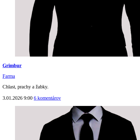
Grimbur
Farma
Chlast, prachy a žabky.
3.01.2026 9:00
6 komentárov