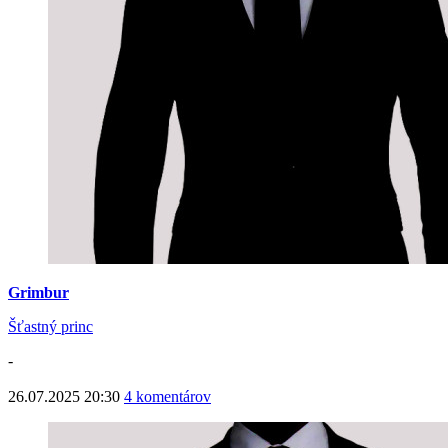
Grimbur
Šťastný princ
-
26.07.2025 20:30
4 komentárov