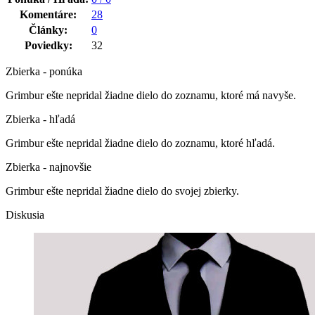
Komentáre:
28
Články:
0
Poviedky:
32
Zbierka - ponúka
Grimbur ešte nepridal žiadne dielo do zoznamu, ktoré má navyše.
Zbierka - hľadá
Grimbur ešte nepridal žiadne dielo do zoznamu, ktoré hľadá.
Zbierka - najnovšie
Grimbur ešte nepridal žiadne dielo do svojej zbierky.
Diskusia