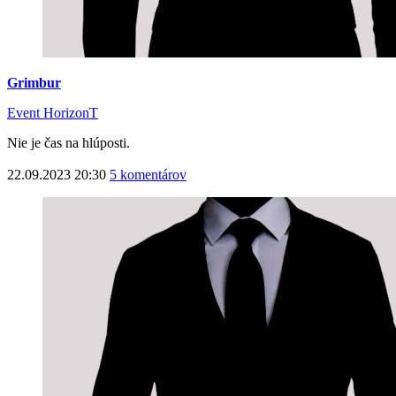
Grimbur
Event HorizonT
Nie je čas na hlúposti.
22.09.2023 20:30
5 komentárov