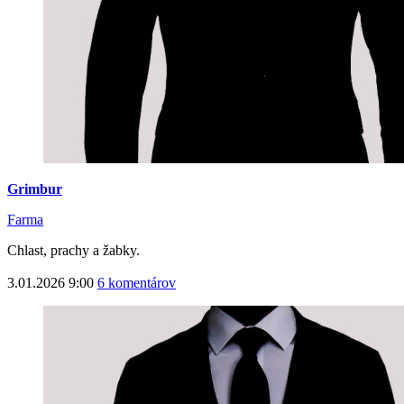
Grimbur
Farma
Chlast, prachy a žabky.
3.01.2026 9:00
6 komentárov