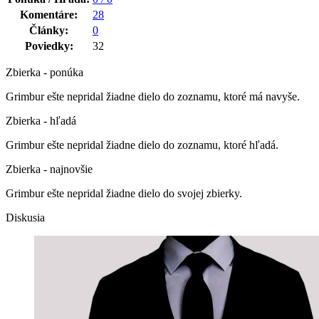
Komentáre:
28
Články:
0
Poviedky:
32
Zbierka - ponúka
Grimbur ešte nepridal žiadne dielo do zoznamu, ktoré má navyše.
Zbierka - hľadá
Grimbur ešte nepridal žiadne dielo do zoznamu, ktoré hľadá.
Zbierka - najnovšie
Grimbur ešte nepridal žiadne dielo do svojej zbierky.
Diskusia