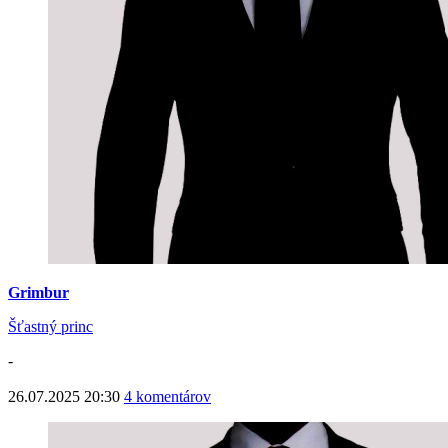
Grimbur
Šťastný princ
-
26.07.2025 20:30
4 komentárov