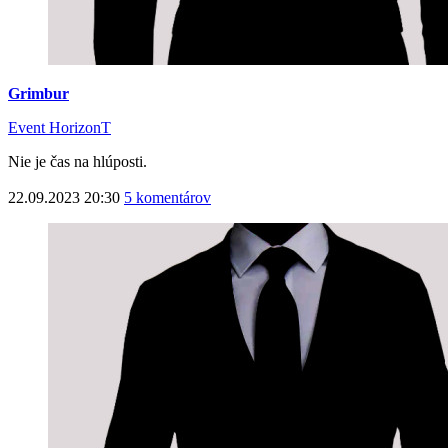
Grimbur
Event HorizonT
Nie je čas na hlúposti.
22.09.2023 20:30
5 komentárov