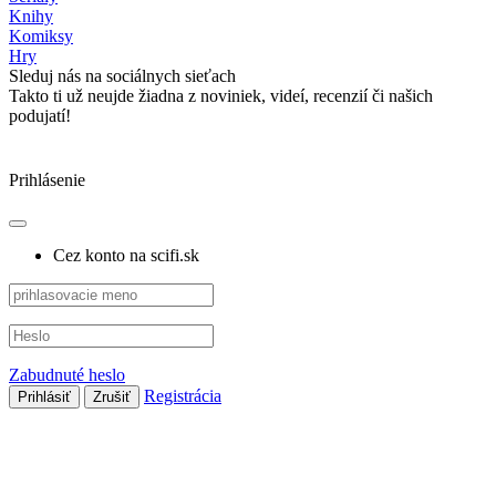
Knihy
Komiksy
Hry
Sleduj nás na sociálnych sieťach
Takto ti už neujde žiadna z noviniek, videí, recenzií či našich
podujatí!
Prihlásenie
Cez konto na scifi.sk
Zabudnuté heslo
Registrácia
Prihlásiť
Zrušiť