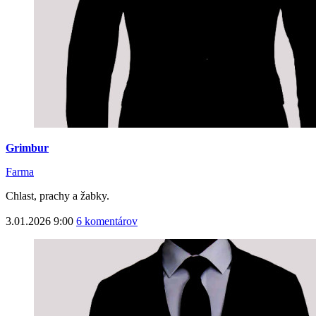
Grimbur
Farma
Chlast, prachy a žabky.
3.01.2026 9:00
6 komentárov