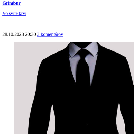
Grimbur
Vo svite krvi
.
28.10.2023 20:30
3 komentárov