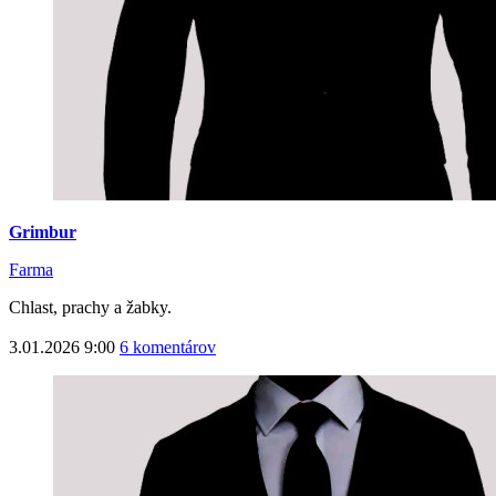
Grimbur
Farma
Chlast, prachy a žabky.
3.01.2026 9:00
6 komentárov