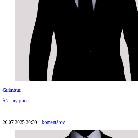
Grimbur
Šťastný princ
-
26.07.2025 20:30
4 komentárov