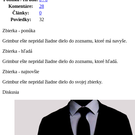
Komentáre:
28
Články:
0
Poviedky:
32
Zbierka - ponúka
Grimbur ešte nepridal žiadne dielo do zoznamu, ktoré má navyše.
Zbierka - hľadá
Grimbur ešte nepridal žiadne dielo do zoznamu, ktoré hľadá.
Zbierka - najnovšie
Grimbur ešte nepridal žiadne dielo do svojej zbierky.
Diskusia