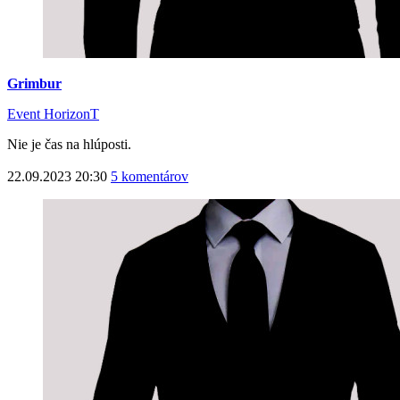
Grimbur
Event HorizonT
Nie je čas na hlúposti.
22.09.2023 20:30
5 komentárov