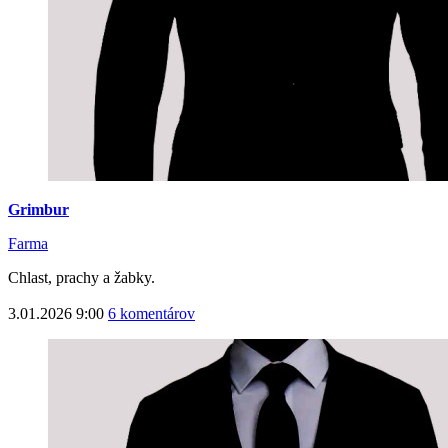
Grimbur
Farma
Chlast, prachy a žabky.
3.01.2026 9:00
6 komentárov