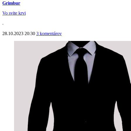
Grimbur
Vo svite krvi
.
28.10.2023 20:30
3 komentárov