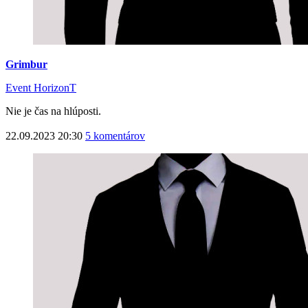
Grimbur
Event HorizonT
Nie je čas na hlúposti.
22.09.2023 20:30
5 komentárov