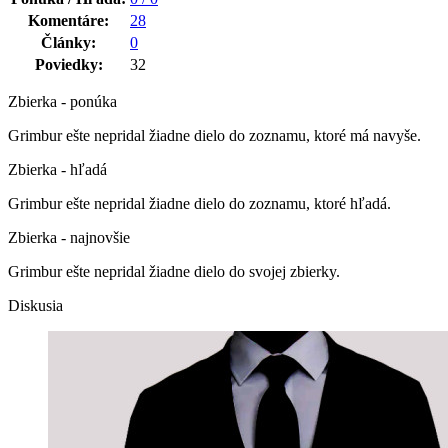
Komentáre:
28
Články:
0
Poviedky:
32
Zbierka - ponúka
Grimbur ešte nepridal žiadne dielo do zoznamu, ktoré má navyše.
Zbierka - hľadá
Grimbur ešte nepridal žiadne dielo do zoznamu, ktoré hľadá.
Zbierka - najnovšie
Grimbur ešte nepridal žiadne dielo do svojej zbierky.
Diskusia