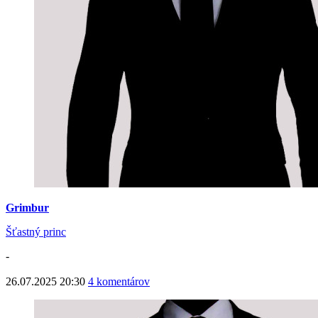
Grimbur
Šťastný princ
-
26.07.2025 20:30
4 komentárov