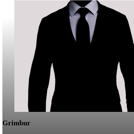
Grimbur