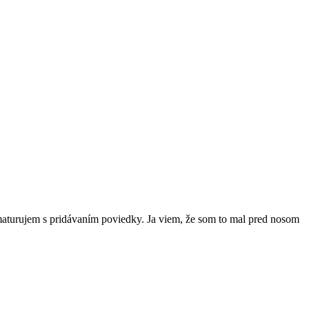
aturujem s pridávaním poviedky. Ja viem, že som to mal pred nosom