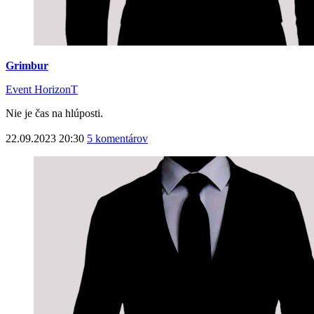
Grimbur
Event HorizonT
Nie je čas na hlúposti.
22.09.2023 20:30
5 komentárov