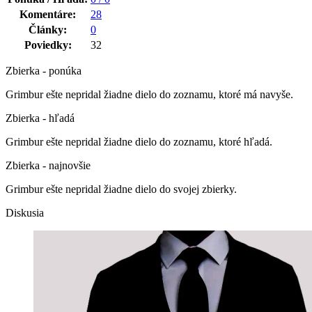
Komentáre:
28
Články:
0
Poviedky:
32
Zbierka - ponúka
Grimbur ešte nepridal žiadne dielo do zoznamu, ktoré má navyše.
Zbierka - hľadá
Grimbur ešte nepridal žiadne dielo do zoznamu, ktoré hľadá.
Zbierka - najnovšie
Grimbur ešte nepridal žiadne dielo do svojej zbierky.
Diskusia