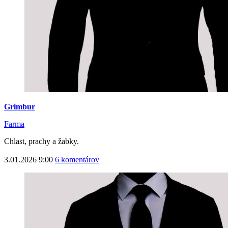
Grimbur
Farma
Chlast, prachy a žabky.
3.01.2026 9:00
6 komentárov