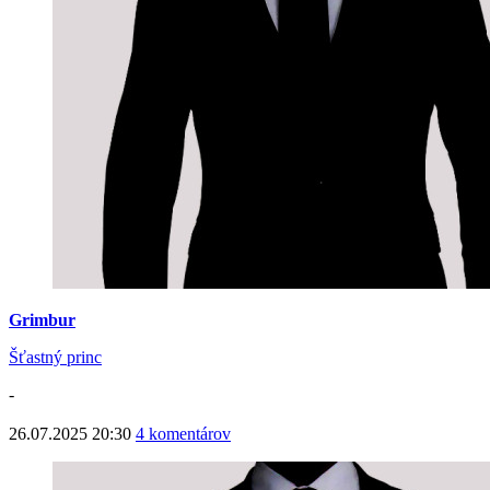
Grimbur
Šťastný princ
-
26.07.2025 20:30
4 komentárov