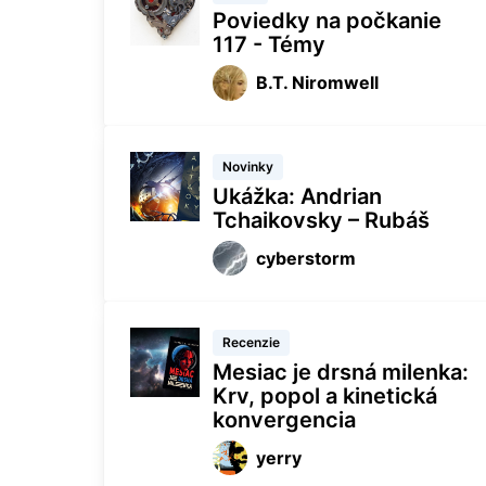
Poviedky na počkanie
117 - Témy
B.T. Niromwell
Novinky
Ukážka: Andrian
Tchaikovsky – Rubáš
cyberstorm
Recenzie
Mesiac je drsná milenka:
Krv, popol a kinetická
konvergencia
yerry