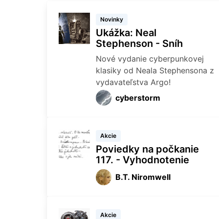
Novinky
Ukážka: Neal
Stephenson - Sníh
Nové vydanie cyberpunkovej
klasiky od Neala Stephensona z
vydavateľstva Argo!
cyberstorm
Akcie
Poviedky na počkanie
117. - Vyhodnotenie
B.T. Niromwell
Akcie