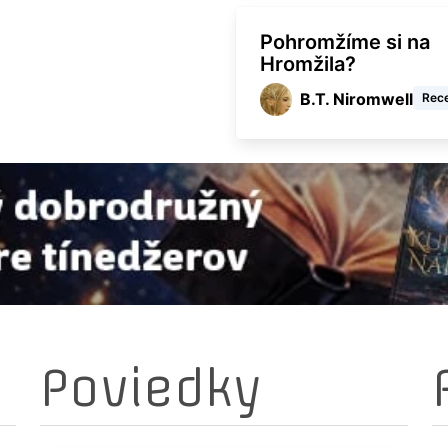
Pohromžíme si na
Hromžila?
B.T. Niromwell
Rec
Poviedky