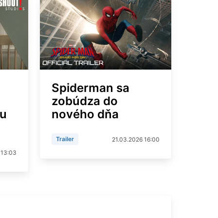
Spiderman sa
zobúdza do
ou
nového dňa
Trailer
21.03.2026 16:00
 13:03