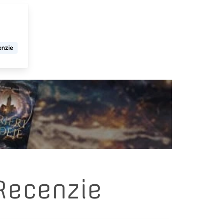
enzie
Recenzie