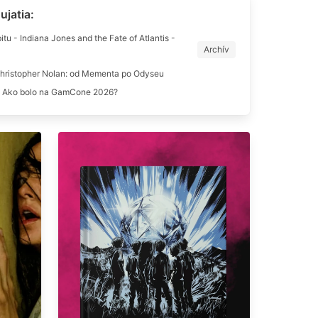
jatia:
bitu - Indiana Jones and the Fate of Atlantis -
Archív
hristopher Nolan: od Mementa po Odyseu
 - Ako bolo na GamCone 2026?