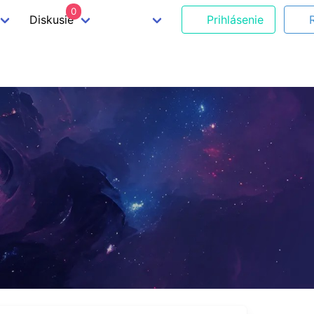
0
Diskusie
Prihlásenie