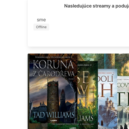
Nasledujúce streamy a poduja
sme
Offline