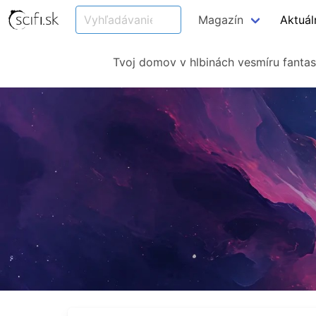
Magazín
Aktuál
Tvoj domov v hlbinách vesmíru fantas