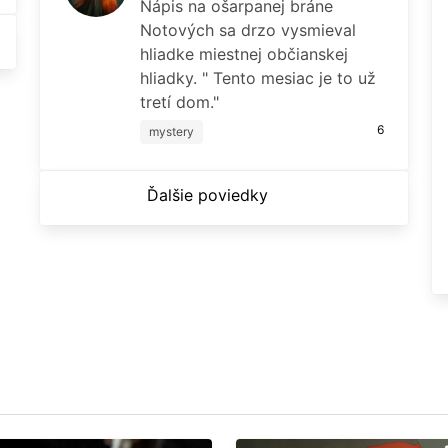
Nápis na ošarpanej bráne
Notových sa drzo vysmieval
hliadke miestnej občianskej
hliadky. " Tento mesiac je to už
tretí dom."
6
mystery
Ďalšie poviedky