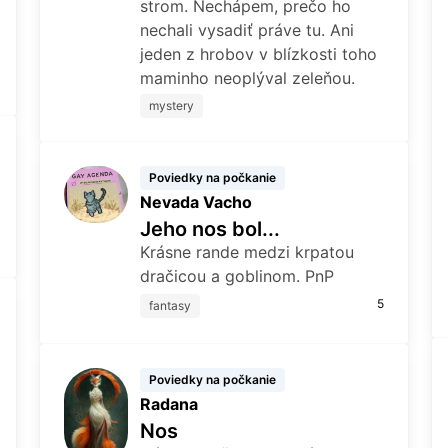
strom. Nechápem, prečo ho
nechali vysadiť práve tu. Ani
jeden z hrobov v blízkosti toho
maminho neoplýval zeleňou.
mystery
Poviedky na počkanie
Nevada Vacho
Jeho nos bol...
Krásne rande medzi krpatou
dračicou a goblinom. PnP
5
fantasy
Poviedky na počkanie
Radana
Nos