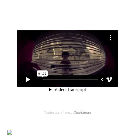
Trailer ako horror
Disclaimer