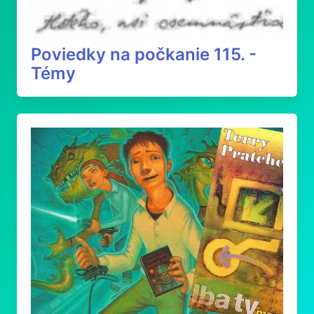
Poviedky na počkanie 115. -
Témy