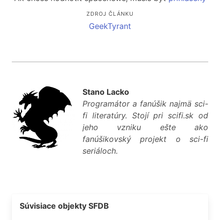
ZDROJ ČLÁNKU
GeekTyrant
Stano Lacko
Programátor a fanúšik najmä sci-
fi literatúry. Stojí pri scifi.sk od
jeho vzniku ešte ako
fanúšikovský projekt o sci-fi
seriáloch.
Súvisiace objekty SFDB