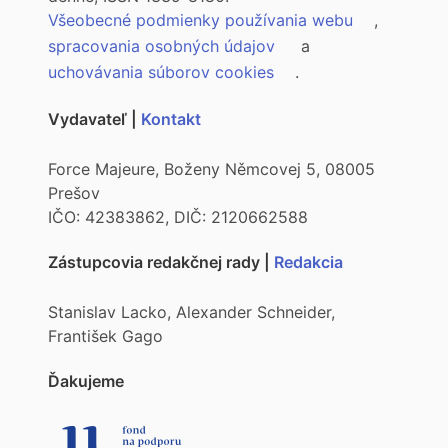
Všeobecné podmienky používania webu
,
spracovania osobných údajov
a
uchovávania súborov cookies
.
Vydavateľ |
Kontakt
Force Majeure, Boženy Němcovej 5, 08005
Prešov
IČO: 42383862, DIČ: 2120662588
Zástupcovia redakčnej rady |
Redakcia
Stanislav Lacko, Alexander Schneider,
František Gago
Ďakujeme