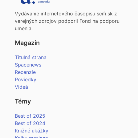
Vydávanie internetového časopisu scifi.sk z
verejných zdrojov podporil Fond na podporu
umenia.
Magazín
Titulná strana
Spacenews
Recenzie
Poviedky
Videá
Témy
Best of 2025
Best of 2024
Knižné ukážky
Knihy mesiaca