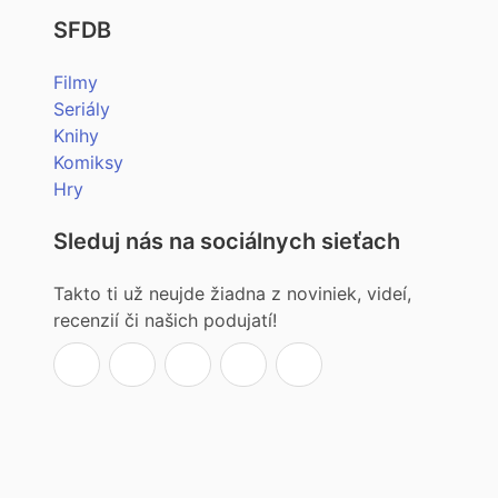
SFDB
Filmy
Seriály
Knihy
Komiksy
Hry
Sleduj nás na sociálnych sieťach
Takto ti už neujde žiadna z noviniek, videí,
recenzií či našich podujatí!