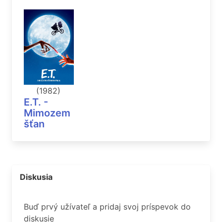
(1982)
E.T. -
Mimozem
šťan
Diskusia
Buď prvý užívateľ a pridaj svoj príspevok do
diskusie