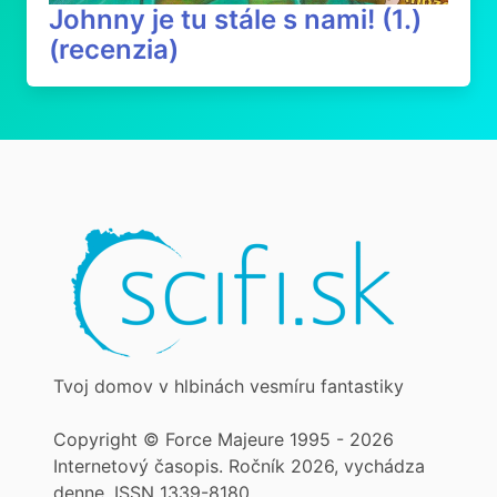
Johnny je tu stále s nami! (1.)
(recenzia)
Tvoj domov v hlbinách vesmíru fantastiky
Copyright © Force Majeure 1995 - 2026
Internetový časopis. Ročník 2026, vychádza
denne, ISSN 1339-8180.