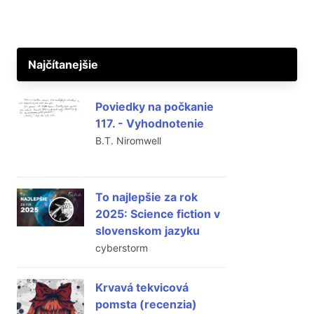
Najčítanejšie
Poviedky na počkanie
117. - Vyhodnotenie
B.T. Niromwell
To najlepšie za rok
2025: Science fiction v
slovenskom jazyku
cyberstorm
Krvavá tekvicová
pomsta (recenzia)