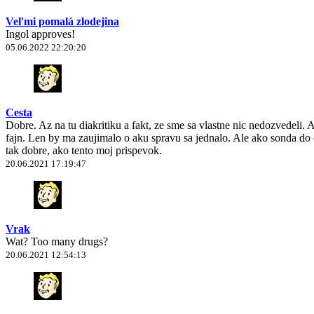
Veľmi pomalá zlodejina
Ingol approves!
05.06.2022 22:20:20
Cesta
Dobre. Az na tu diakritiku a fakt, ze sme sa vlastne nic nedozvedeli.
fajn. Len by ma zaujimalo o aku spravu sa jednalo. Ale ako sonda do d
tak dobre, ako tento moj prispevok.
20.06.2021 17:19:47
Vrak
Wat? Too many drugs?
20.06.2021 12:54:13