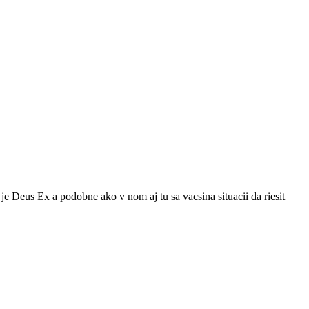
e Deus Ex a podobne ako v nom aj tu sa vacsina situacii da riesit