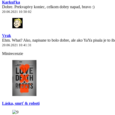
Karkuľka
Dobre. Prekvapivy koniec, celkom dobry napad, bravo :)
20.06.2021 10:50:02
Vrak
Ehm. What? Ako, napisane to bolo dobre, ale ako YaYa pisala je to 
20.06.2021 10:41:31
Minirecenzie
Láska, smrť & roboti