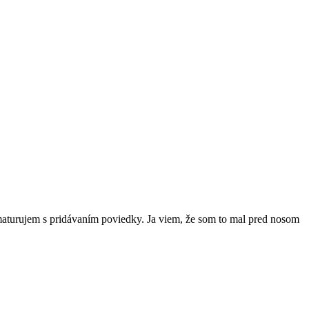
aturujem s pridávaním poviedky. Ja viem, že som to mal pred nosom