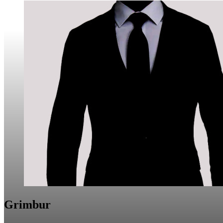
Grimbur