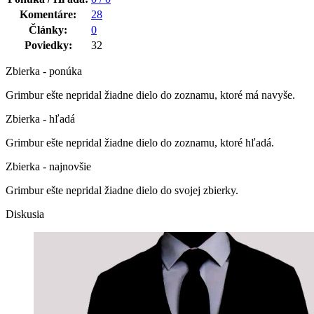
Komentáre:
28
Články:
0
Poviedky:
32
Zbierka - ponúka
Grimbur ešte nepridal žiadne dielo do zoznamu, ktoré má navyše.
Zbierka - hľadá
Grimbur ešte nepridal žiadne dielo do zoznamu, ktoré hľadá.
Zbierka - najnovšie
Grimbur ešte nepridal žiadne dielo do svojej zbierky.
Diskusia