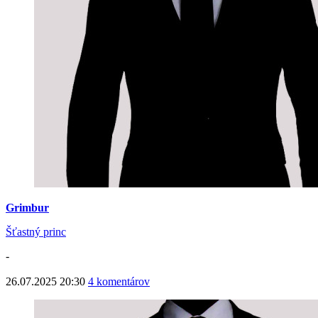
Grimbur
Šťastný princ
-
26.07.2025 20:30
4 komentárov