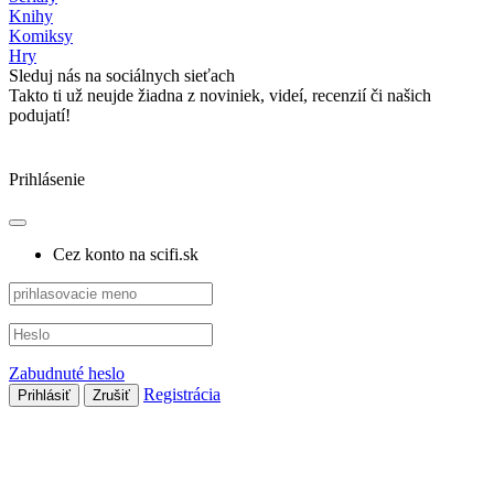
Knihy
Komiksy
Hry
Sleduj nás na sociálnych sieťach
Takto ti už neujde žiadna z noviniek, videí, recenzií či našich
podujatí!
Prihlásenie
Cez konto na scifi.sk
Zabudnuté heslo
Registrácia
Prihlásiť
Zrušiť