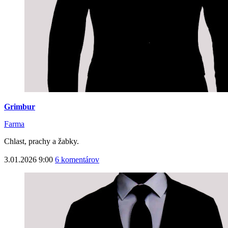
Grimbur
Farma
Chlast, prachy a žabky.
3.01.2026 9:00
6 komentárov