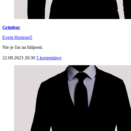
Grimbur
Event HorizonT
Nie je čas na hlúposti.
22.09.2023 20:30
5 komentárov