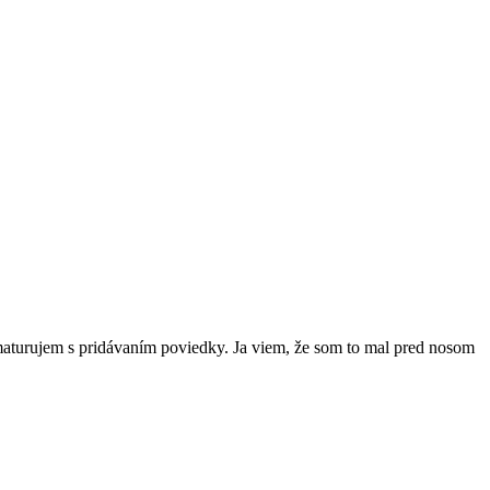
aturujem s pridávaním poviedky. Ja viem, že som to mal pred nosom