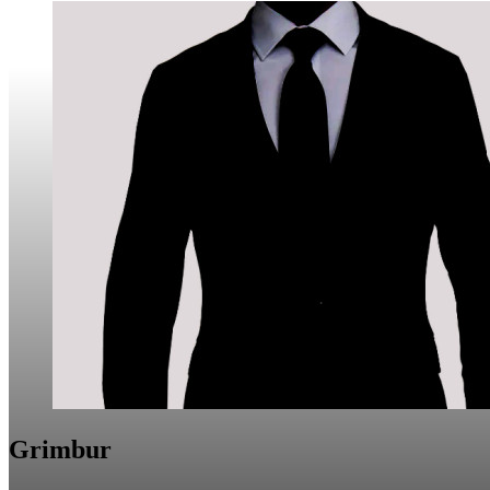
Grimbur