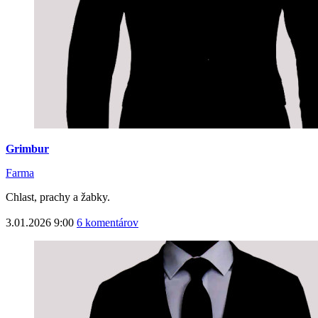
Grimbur
Farma
Chlast, prachy a žabky.
3.01.2026 9:00
6 komentárov