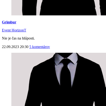
Grimbur
Event HorizonT
Nie je čas na hlúposti.
22.09.2023 20:30
5 komentárov