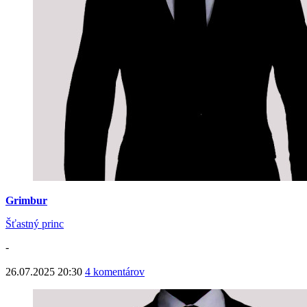
Grimbur
Šťastný princ
-
26.07.2025 20:30
4 komentárov