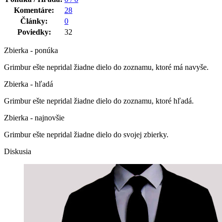
Komentáre:
28
Články:
0
Poviedky:
32
Zbierka - ponúka
Grimbur ešte nepridal žiadne dielo do zoznamu, ktoré má navyše.
Zbierka - hľadá
Grimbur ešte nepridal žiadne dielo do zoznamu, ktoré hľadá.
Zbierka - najnovšie
Grimbur ešte nepridal žiadne dielo do svojej zbierky.
Diskusia