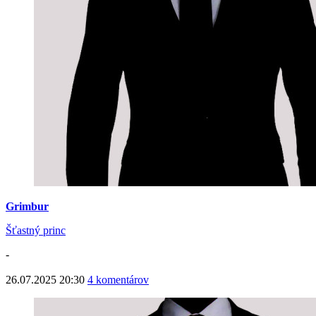
Grimbur
Šťastný princ
-
26.07.2025 20:30
4 komentárov