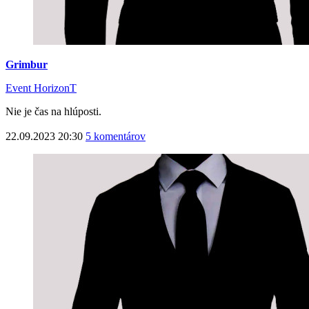
Grimbur
Event HorizonT
Nie je čas na hlúposti.
22.09.2023 20:30
5 komentárov