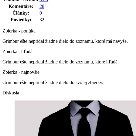
Komentáre:
28
Články:
0
Poviedky:
32
Zbierka - ponúka
Grimbur ešte nepridal žiadne dielo do zoznamu, ktoré má navyše.
Zbierka - hľadá
Grimbur ešte nepridal žiadne dielo do zoznamu, ktoré hľadá.
Zbierka - najnovšie
Grimbur ešte nepridal žiadne dielo do svojej zbierky.
Diskusia