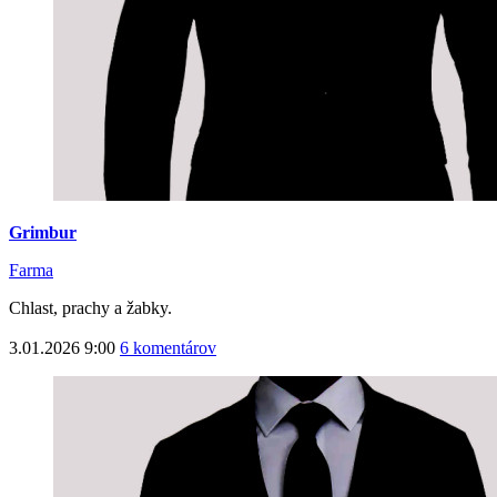
Grimbur
Farma
Chlast, prachy a žabky.
3.01.2026 9:00
6 komentárov