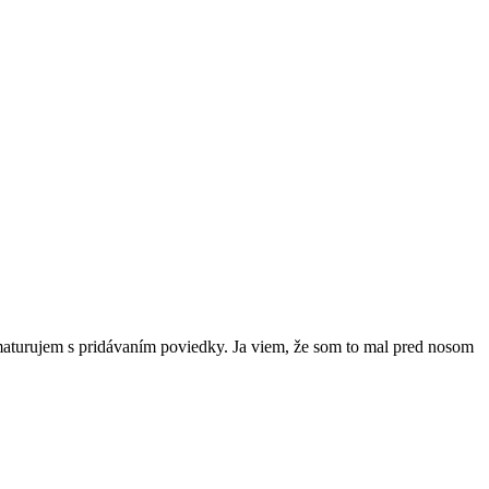
aturujem s pridávaním poviedky. Ja viem, že som to mal pred nosom