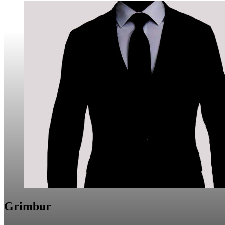
Grimbur