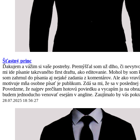
Šťastný princ
Ďakujem a vážim si vaše postrehy. Premýšľal som už dlho, či nevyt
mi ide písanie takzvaného first draftu, ako editovanie. Mohol by 
som zahrnul do písania aj nejaké zadania z komentárov. Ale ako vravím
motivuje mňa osobne písať je publikum. Zdá sa mi, že sa v poslednej
Povedzme, že najprv prečítam hotovú poviedku a vycapím ju na obrazo
budem jednoducho venovať esejám v angline. Zaujímalo by vás pokra
28.07.2025 18:56:27