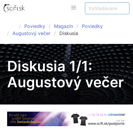
Poviedky
Magazín
Poviedky
Augustový večer
Diskusia
Diskusia 1/1:
Augustový večer