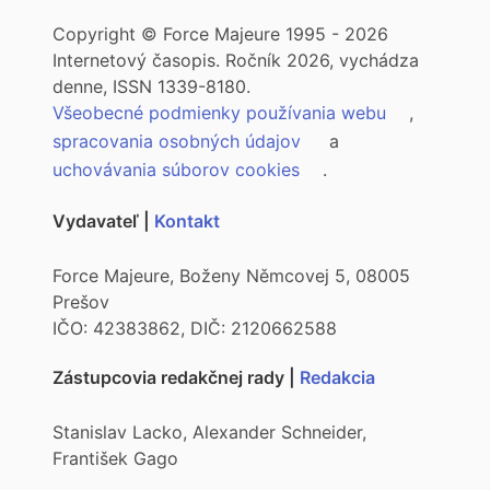
Copyright © Force Majeure 1995 - 2026
Internetový časopis. Ročník 2026, vychádza
denne, ISSN 1339-8180.
Všeobecné podmienky používania webu
,
spracovania osobných údajov
a
uchovávania súborov cookies
.
Vydavateľ |
Kontakt
Force Majeure, Boženy Němcovej 5, 08005
Prešov
IČO: 42383862, DIČ: 2120662588
Zástupcovia redakčnej rady |
Redakcia
Stanislav Lacko, Alexander Schneider,
František Gago