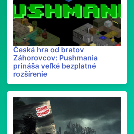
Česká hra od bratov
Záhorovcov: Pushmania
prináša veľké bezplatné
rozšírenie