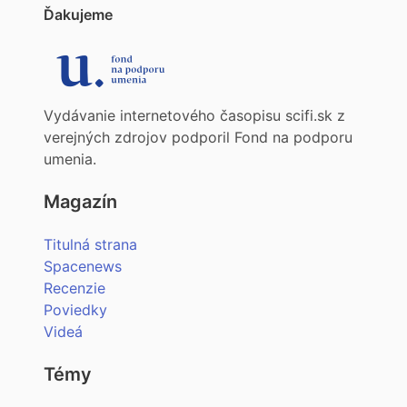
Ďakujeme
Vydávanie internetového časopisu scifi.sk z
verejných zdrojov podporil Fond na podporu
umenia.
Magazín
Titulná strana
Spacenews
Recenzie
Poviedky
Videá
Témy