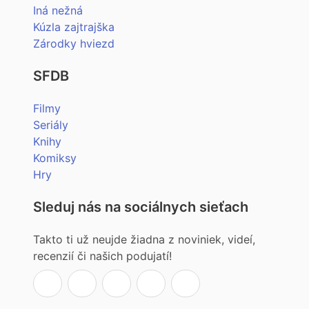
Iná nežná
Kúzla zajtrajška
Zárodky hviezd
SFDB
Filmy
Seriály
Knihy
Komiksy
Hry
Sleduj nás na sociálnych sieťach
Takto ti už neujde žiadna z noviniek, videí,
recenzií či našich podujatí!