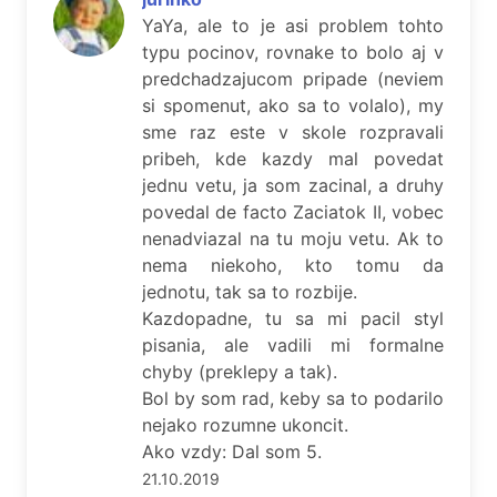
YaYa, ale to je asi problem tohto
typu pocinov, rovnake to bolo aj v
predchadzajucom pripade (neviem
si spomenut, ako sa to volalo), my
sme raz este v skole rozpravali
pribeh, kde kazdy mal povedat
jednu vetu, ja som zacinal, a druhy
povedal de facto Zaciatok II, vobec
nenadviazal na tu moju vetu. Ak to
nema niekoho, kto tomu da
jednotu, tak sa to rozbije.
Kazdopadne, tu sa mi pacil styl
pisania, ale vadili mi formalne
chyby (preklepy a tak).
Bol by som rad, keby sa to podarilo
nejako rozumne ukoncit.
Ako vzdy: Dal som 5.
21.10.2019