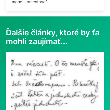
mohol komentovať.
Ďalšie články, ktoré by ťa
mohli zaujímať...