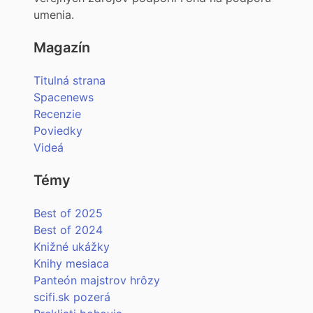
umenia.
Magazín
Titulná strana
Spacenews
Recenzie
Poviedky
Videá
Témy
Best of 2025
Best of 2024
Knižné ukážky
Knihy mesiaca
Panteón majstrov hrôzy
scifi.sk pozerá