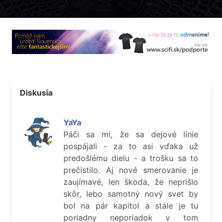
Diskusia
YaYa
Páči sa mi, že sa dejové línie
pospájali - za to asi vďaka už
predošlému dielu - a trošku sa to
prečistilo. Aj nové smerovanie je
zaujímavé, len škoda, že neprišlo
skôr, lebo samotný nový svet by
bol na pár kapitol a stále je tu
poriadny neporiadok v tom