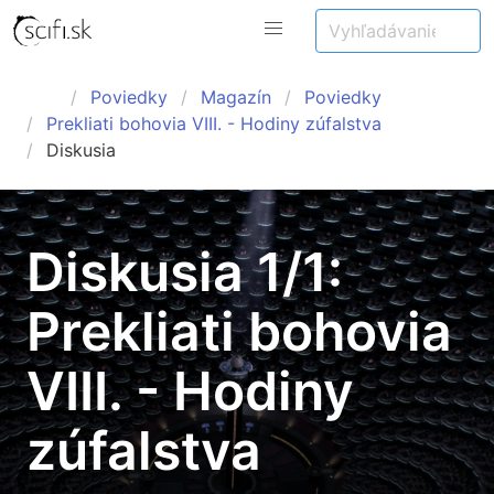
Poviedky
Magazín
Poviedky
Prekliati bohovia VIII. - Hodiny zúfalstva
Diskusia
Diskusia 1/1:
Prekliati bohovia
VIII. - Hodiny
zúfalstva