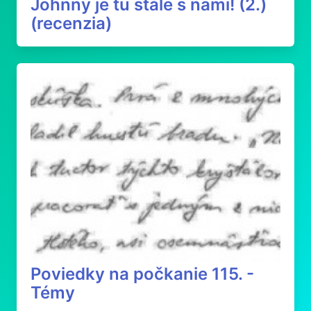
Johnny je tu stále s nami! (2.)
(recenzia)
Poviedky na počkanie 115. -
Témy