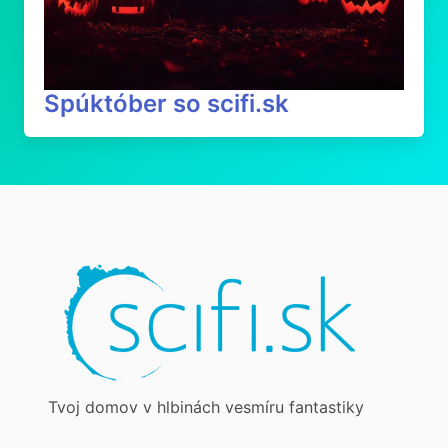
Spúktóber so scifi.sk
Tvoj domov v hlbinách vesmíru fantastiky