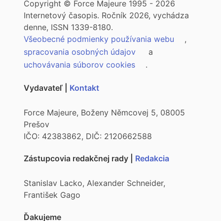
Copyright © Force Majeure 1995 - 2026
Internetový časopis. Ročník 2026, vychádza
denne, ISSN 1339-8180.
Všeobecné podmienky používania webu
,
spracovania osobných údajov
a
uchovávania súborov cookies
.
Vydavateľ |
Kontakt
Force Majeure, Boženy Němcovej 5, 08005
Prešov
IČO: 42383862, DIČ: 2120662588
Zástupcovia redakčnej rady |
Redakcia
Stanislav Lacko, Alexander Schneider,
František Gago
Ďakujeme