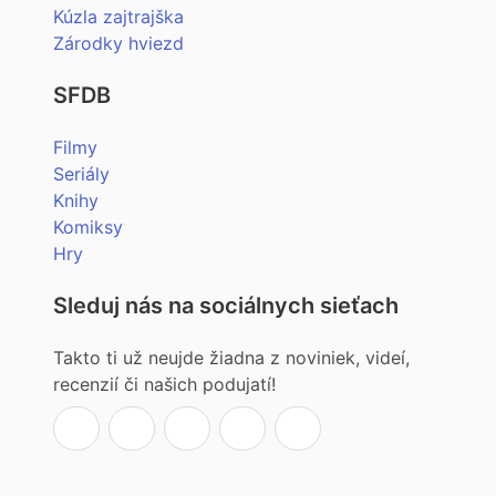
Kúzla zajtrajška
Zárodky hviezd
SFDB
Filmy
Seriály
Knihy
Komiksy
Hry
Sleduj nás na sociálnych sieťach
Takto ti už neujde žiadna z noviniek, videí,
recenzií či našich podujatí!