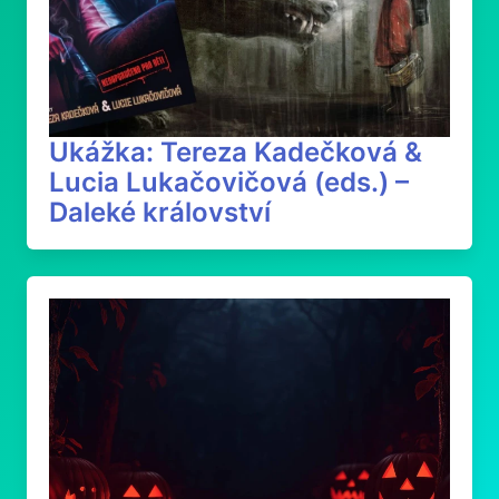
Ukážka: Tereza Kadečková &
Lucia Lukačovičová (eds.) –
Daleké království