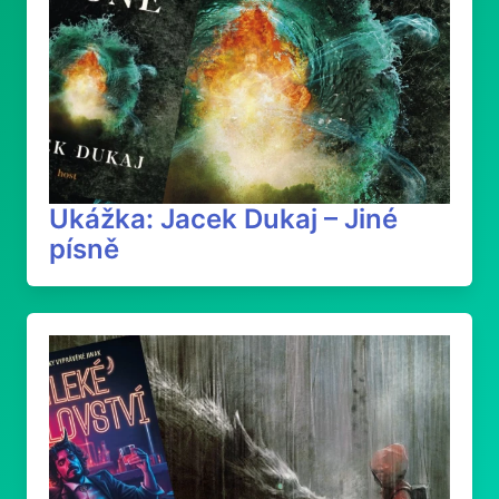
Ukážka: Jacek Dukaj – Jiné
písně