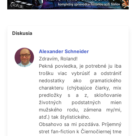
Diskusia
Alexander Schneider
Zdravím, Roland!
Pekná poviedka, je potrebné ju iba
trošku viac vybrúsiť a odstrániť
nedostatky ako gramatického
charakteru (chýbajúce čiarky, mix
predložky s a z, skloňovanie
životných podstatných mien
mužského rodu, zámena my/mi,
atď.) tak štylistického.
Obsahovo sa mi pozdáva. Príjemný
stret fan-fiction k Čiernočiernej tme