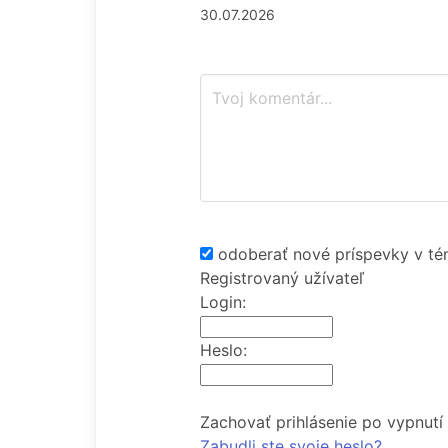
30.07.2026
odoberať nové príspevky v té
Registrovaný užívateľ
Login:
Heslo:
Zachovať prihlásenie po vypnutí
Zabudli ste svoje heslo?