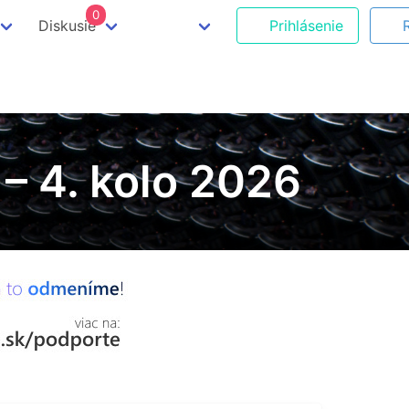
0
Diskusie
Prihlásenie
 – 4. kolo 2026