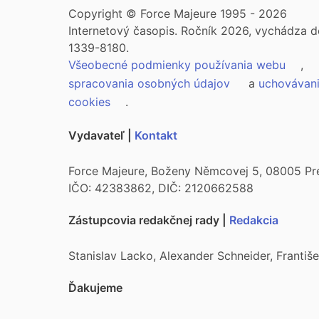
Copyright © Force Majeure 1995 - 2026
Internetový časopis. Ročník 2026, vychádza d
1339-8180.
Všeobecné podmienky používania webu
,
spracovania osobných údajov
a
uchovávan
cookies
.
Vydavateľ |
Kontakt
Force Majeure, Boženy Němcovej 5, 08005 Pr
IČO: 42383862, DIČ: 2120662588
Zástupcovia redakčnej rady |
Redakcia
Stanislav Lacko, Alexander Schneider, Franti
Ďakujeme