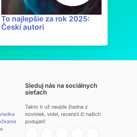
To najlepšie za rok 2025:
Českí autori
Sleduj nás na sociálnych
sieťach
Takto ti už neujde žiadna z
viedka
noviniek, videí, recenzií či našich
očkanie
podujatí!
ia