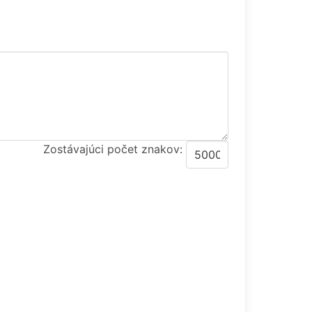
Zostávajúci počet znakov: