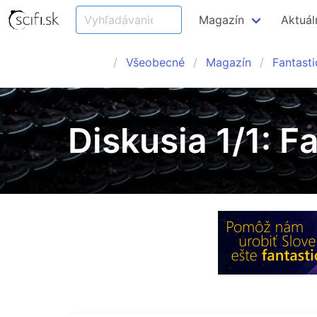
Magazín
Aktuál
Všeobecné
Magazín
Fantast
Diskusia 1/1: F