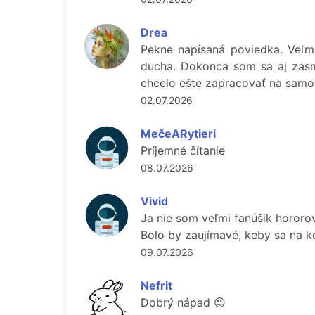
Drea
Pekne napísaná poviedka. Veľmi 
ducha. Dokonca som sa aj zasmi
chcelo ešte zapracovať na samotn
02.07.2026
MečeARytieri
Príjemné čítanie
08.07.2026
Vivid
Ja nie som veľmi fanúšik hororov
Bolo by zaujímavé, keby sa na kon
09.07.2026
Nefrit
Dobrý nápad 😉