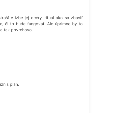
aší v izbe jej dcéry, rituál ako sa zbaviť
e, či to bude fungovať. Ale úprimne by to
ba tak povrchovo.
iznis plán.