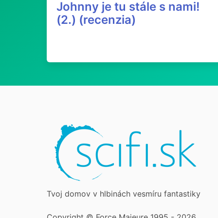
Johnny je tu stále s nami!
(2.) (recenzia)
Tvoj domov v hlbinách vesmíru fantastiky
Copyright © Force Majeure 1995 - 2026