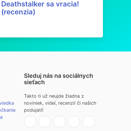
Deathstalker sa vracia!
(recenzia)
Sleduj nás na sociálnych
sieťach
Takto ti už neujde žiadna z
viedka
noviniek, videí, recenzií či našich
očkanie
podujatí!
ia