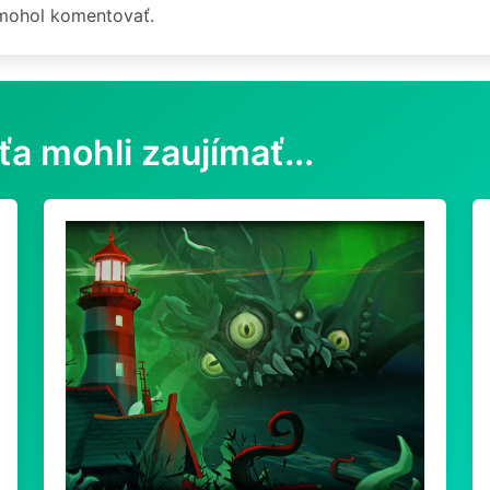
 mohol komentovať.
ťa mohli zaujímať...