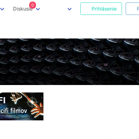
0
Diskusie
Prihlásenie