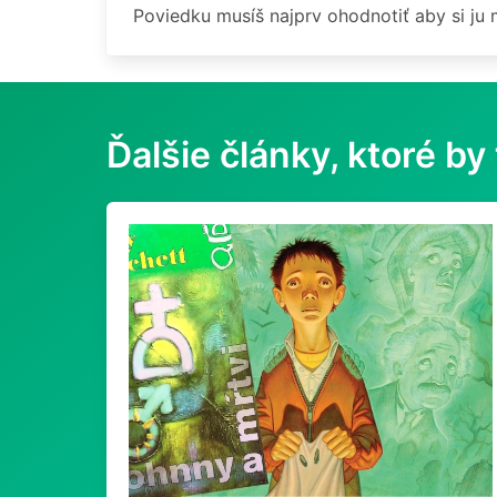
Poviedku musíš najprv ohodnotiť aby si ju
Ďalšie články, ktoré by 