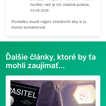
horším, než je ich vlastná poézia.
03.06.2026
Poviedku musíš najprv ohodnotiť aby si ju
mohol komentovať.
Ďalšie články, ktoré by ťa
mohli zaujímať...