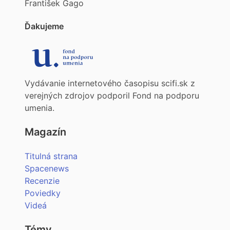
František Gago
Ďakujeme
Vydávanie internetového časopisu scifi.sk z
verejných zdrojov podporil Fond na podporu
umenia.
Magazín
Titulná strana
Spacenews
Recenzie
Poviedky
Videá
Témy