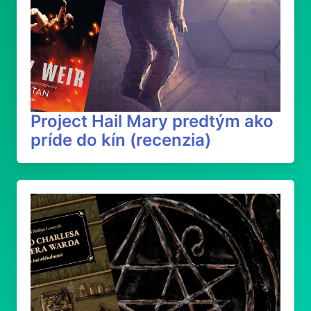
Project Hail Mary predtým ako
príde do kín (recenzia)