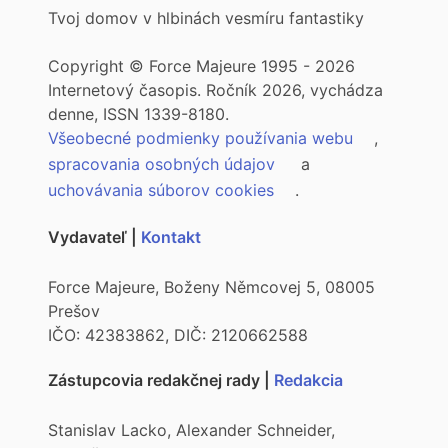
Tvoj domov v hlbinách vesmíru fantastiky
Copyright © Force Majeure 1995 - 2026
Internetový časopis. Ročník 2026, vychádza
denne, ISSN 1339-8180.
Všeobecné podmienky používania webu
,
spracovania osobných údajov
a
uchovávania súborov cookies
.
Vydavateľ |
Kontakt
Force Majeure, Boženy Němcovej 5, 08005
Prešov
IČO: 42383862, DIČ: 2120662588
Zástupcovia redakčnej rady |
Redakcia
Stanislav Lacko, Alexander Schneider,