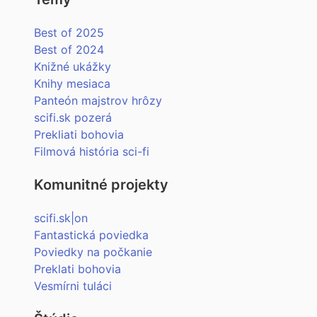
Best of 2025
Best of 2024
Knižné ukážky
Knihy mesiaca
Panteón majstrov hrôzy
scifi.sk pozerá
Prekliati bohovia
Filmová história sci-fi
Komunitné projekty
scifi.sk|on
Fantastická poviedka
Poviedky na počkanie
Preklati bohovia
Vesmírni tuláci