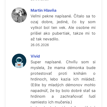
Martin Hlavňa
Veľmi pekne napísané. Čítalo sa to
ozaj dobre, jediné, čo by som
vytkol bol ten vek. Ale osobne mi
prišiel ako pubertiak, takze mi to
až tak nevadilo.
26.05.2026
Vivid
Super napísané. Chvíľu som si
myslela, že mama démonka bude
protestovať proti knihám o
hrdinoch, lebo kazia ich mládež.
(Ešte by mladých démonov mohlo
napadnúť, že by bolo dobré stať sa
hrdinom a zachraňovať ľudí
namiesto ich mučenia.)