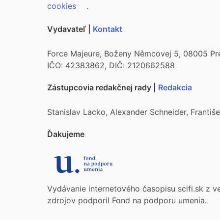
cookies
.
Vydavateľ |
Kontakt
Force Majeure, Boženy Němcovej 5, 08005 Pr
IČO: 42383862, DIČ: 2120662588
Zástupcovia redakčnej rady |
Redakcia
Stanislav Lacko, Alexander Schneider, Franti
Ďakujeme
Vydávanie internetového časopisu scifi.sk z v
zdrojov podporil Fond na podporu umenia.