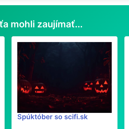
ťa mohli zaujímať...
Spúktóber so scifi.sk