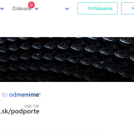
0
Diskusie
Prihlásenie