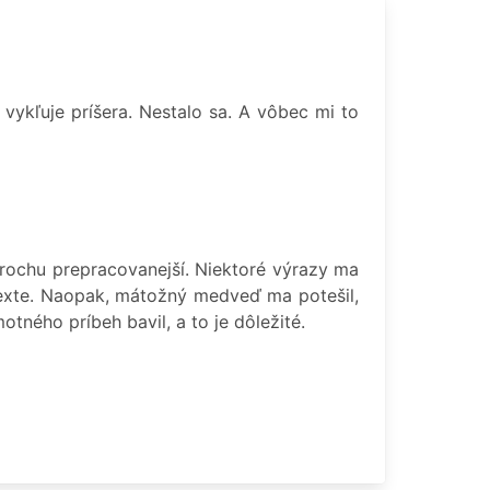
ykľuje príšera. Nestalo sa. A vôbec mi to
rochu prepracovanejší. Niektoré výrazy ma
texte. Naopak, mátožný medveď ma potešil,
ného príbeh bavil, a to je dôležité.