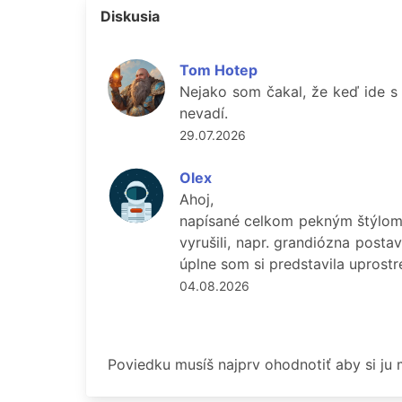
Diskusia
Tom Hotep
Nejako som čakal, že keď ide s 
nevadí.
29.07.2026
Olex
Ahoj,
napísané celkom pekným štýlom.
vyrušili, napr. grandiózna post
úplne som si predstavila uprost
04.08.2026
Poviedku musíš najprv ohodnotiť aby si ju