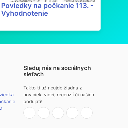
Poviedky na počkanie 113. -
Vyhodnotenie
Sleduj nás na sociálnych
sieťach
Takto ti už neujde žiadna z
viedka
noviniek, videí, recenzií či našich
očkanie
podujatí!
ia