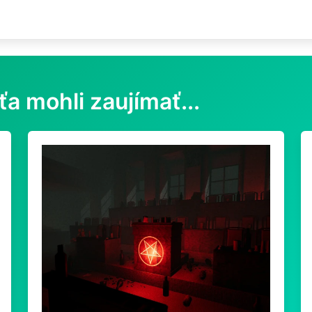
ťa mohli zaujímať...