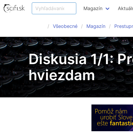
Magazín
Aktuál
Všeobecné
Magazín
Prestup
Diskusia 1/1: P
hviezdam