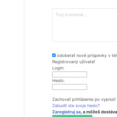
odoberať nové príspevky v té
Registrovaný užívateľ
Login:
Heslo:
Zachovať prihlásenie po vypnutí
Zabudli ste svoje heslo?
Zaregistruj sa
, a môžeš dostáva