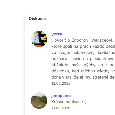
Diskusia
yerry
Hovoriť o Enochovi Wallaceovi,
ktoré spáli na prach každú dets
vo svojej nekonečnej, krvilačn
bezčasia, nesie na pleciach sve
obžalobu našej pýchy, no z pop
dôsledku, keď utíchnu všetky vo
tichá viera, že aj my, stratené 
12.05.2026
jemiplano
Krásne napísané :)
21.05.2026