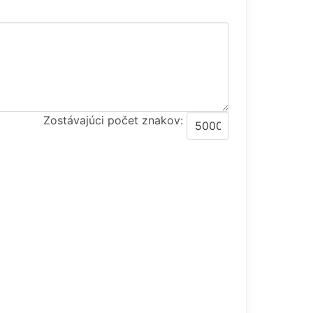
Zostávajúci počet znakov: