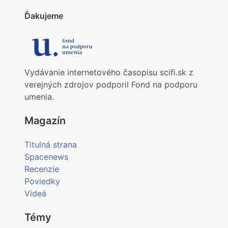
Ďakujeme
Vydávanie internetového časopisu scifi.sk z
verejných zdrojov podporil Fond na podporu
umenia.
Magazín
Titulná strana
Spacenews
Recenzie
Poviedky
Videá
Témy