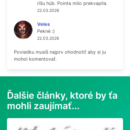
ríšu húb. Pointa milo prekvapila.
22.03.2026
Veles
Pekné :)
22.03.2026
Poviedku musíš najprv ohodnotiť aby si ju
mohol komentovať.
Ďalšie články, ktoré by ťa
mohli zaujímať...