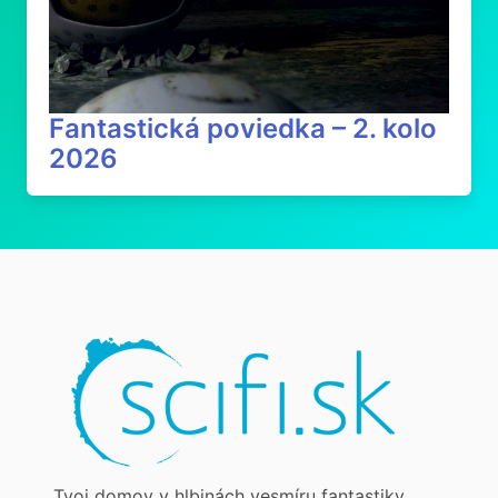
Fantastická poviedka – 2. kolo
2026
Tvoj domov v hlbinách vesmíru fantastiky