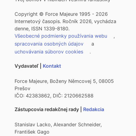
Copyright © Force Majeure 1995 - 2026
Internetový časopis. Ročník 2026, vychádza
denne, ISSN 1339-8180.
Všeobecné podmienky používania webu
,
spracovania osobných údajov
a
uchovávania súborov cookies
.
Vydavateľ |
Kontakt
Force Majeure, Boženy Němcovej 5, 08005
Prešov
IČO: 42383862, DIČ: 2120662588
Zástupcovia redakčnej rady |
Redakcia
Stanislav Lacko, Alexander Schneider,
František Gago