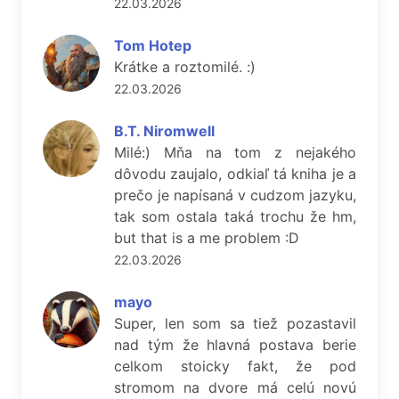
22.03.2026
Tom Hotep
Krátke a roztomilé. :)
22.03.2026
B.T. Niromwell
Milé:) Mňa na tom z nejakého
dôvodu zaujalo, odkiaľ tá kniha je a
prečo je napísaná v cudzom jazyku,
tak som ostala taká trochu že hm,
but that is a me problem :D
22.03.2026
mayo
Super, len som sa tiež pozastavil
nad tým že hlavná postava berie
celkom stoicky fakt, že pod
stromom na dvore má celú novú