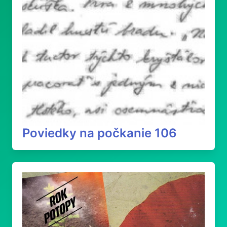
Poviedky na počkanie 106