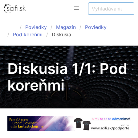
Poviedky
Magazín
Poviedky
Pod koreňmi
Diskusia
Diskusia 1/1: Pod
koreňmi