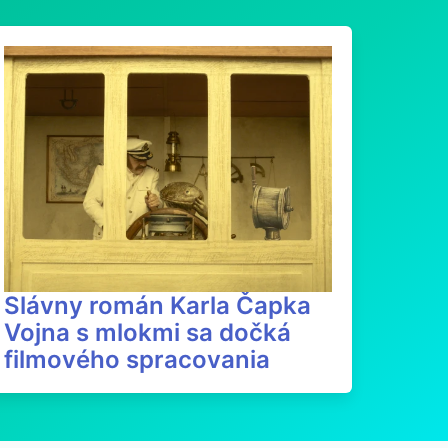
Slávny román Karla Čapka
Vojna s mlokmi sa dočká
filmového spracovania