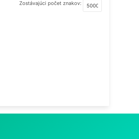
Zostávajúci počet znakov: