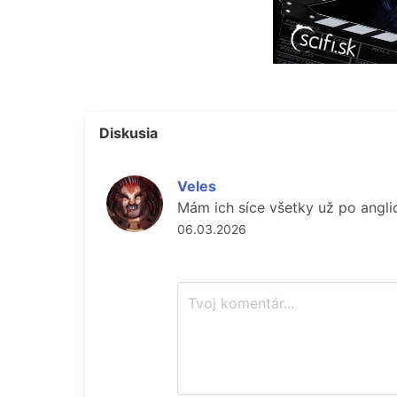
Diskusia
Veles
Mám ich síce všetky už po anglic
06.03.2026