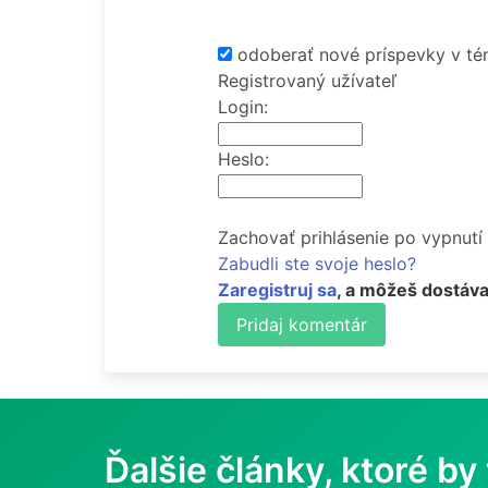
odoberať nové príspevky v té
Registrovaný užívateľ
Login:
Heslo:
Zachovať prihlásenie po vypnutí
Zabudli ste svoje heslo?
Zaregistruj sa
, a môžeš dostáva
Pridaj komentár
Ďalšie články, ktoré by 