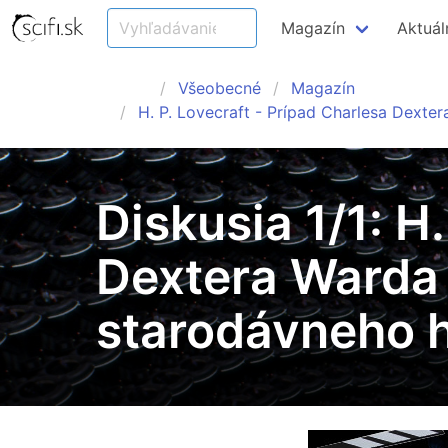
Magazín
Aktuál
Všeobecné
Magazín
H. P. Lovecraft - Prípad Charlesa Dexter
Diskusia 1/1: H
Dextera Warda a
starodávneho h