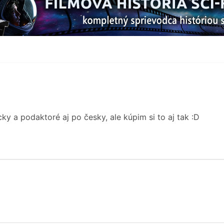
ky a podaktoré aj po česky, ale kúpim si to aj tak :D