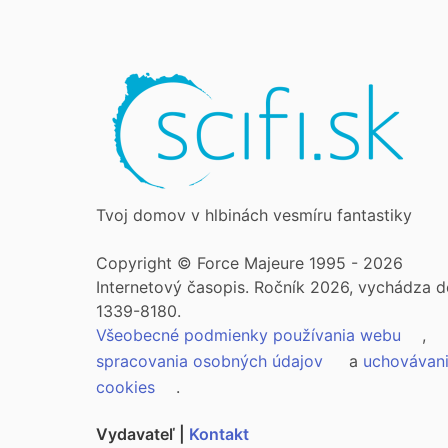
Tvoj domov v hlbinách vesmíru fantastiky
Copyright © Force Majeure 1995 - 2026
Internetový časopis. Ročník 2026, vychádza d
1339-8180.
Všeobecné podmienky používania webu
,
spracovania osobných údajov
a
uchovávan
cookies
.
Vydavateľ |
Kontakt