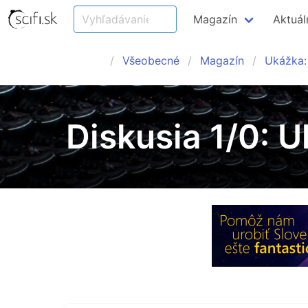
Magazín
Aktuál
Všeobecné
Magazín
Ukážka: 
Diskusia 1/0: U