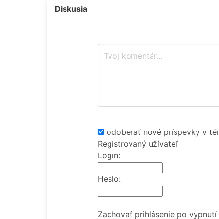
Diskusia
odoberať nové príspevky v té
Registrovaný užívateľ
Login:
Heslo:
Zachovať prihlásenie po vypnutí