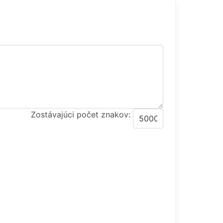
Zostávajúci počet znakov: