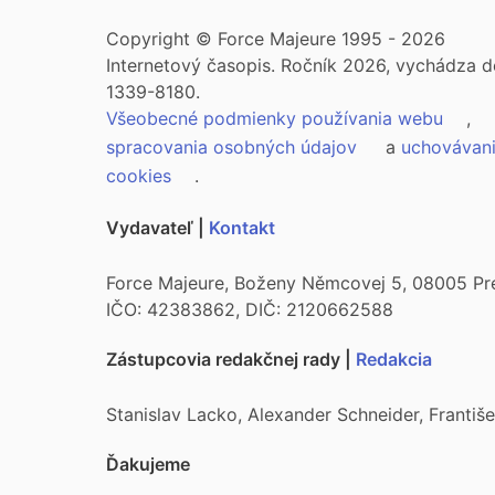
Copyright © Force Majeure 1995 - 2026
Internetový časopis. Ročník 2026, vychádza d
1339-8180.
Všeobecné podmienky používania webu
,
spracovania osobných údajov
a
uchovávan
cookies
.
Vydavateľ |
Kontakt
Force Majeure, Boženy Němcovej 5, 08005 Pr
IČO: 42383862, DIČ: 2120662588
Zástupcovia redakčnej rady |
Redakcia
Stanislav Lacko, Alexander Schneider, Franti
Ďakujeme