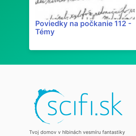
Poviedky na počkanie 112 -
Témy
Tvoj domov v hlbinách vesmíru fantastiky