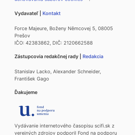
Vydavateľ |
Kontakt
Force Majeure, Boženy Němcovej 5, 08005
Prešov
IČO: 42383862, DIČ: 2120662588
Zástupcovia redakčnej rady |
Redakcia
Stanislav Lacko, Alexander Schneider,
František Gago
Ďakujeme
Vydávanie internetového časopisu scifi.sk z
verejných zdrojov podporil Fond na podporu