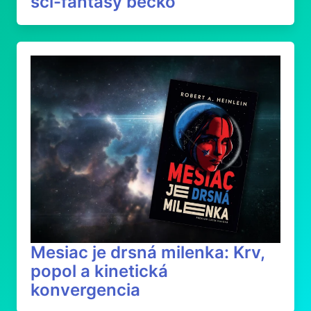
sci-fantasy béčko
Mesiac je drsná milenka: Krv,
popol a kinetická
konvergencia