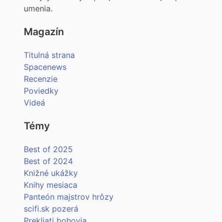
umenia.
Magazín
Titulná strana
Spacenews
Recenzie
Poviedky
Videá
Témy
Best of 2025
Best of 2024
Knižné ukážky
Knihy mesiaca
Panteón majstrov hrôzy
scifi.sk pozerá
Prekliati bohovia