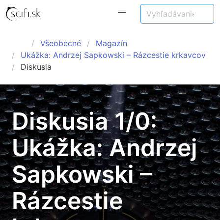
Všeobecné
Magazín
Ukážka: Andrzej Sapkowski – Rázcestie krkavcov
Diskusia
Diskusia 1/0:
Ukážka: Andrzej
Sapkowski –
Rázcestie