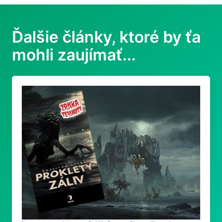
Ďalšie články, ktoré by ťa
mohli zaujímať...