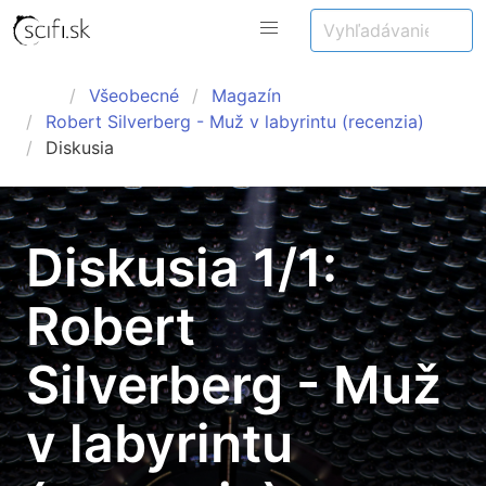
Všeobecné
Magazín
Robert Silverberg - Muž v labyrintu (recenzia)
Diskusia
Diskusia 1/1:
Robert
Silverberg - Muž
v labyrintu