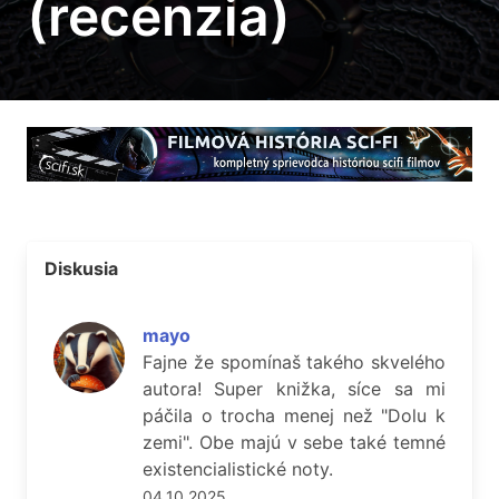
(recenzia)
Diskusia
mayo
Fajne že spomínaš takého skvelého
autora! Super knižka, síce sa mi
páčila o trocha menej než "Dolu k
zemi". Obe majú v sebe také temné
existencialistické noty.
04.10.2025