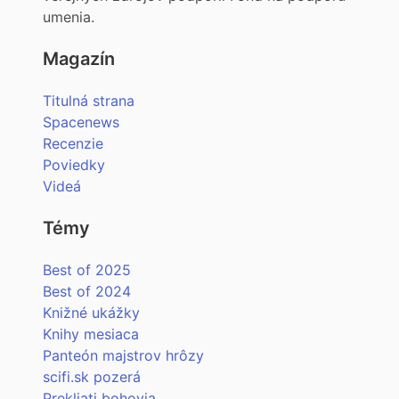
umenia.
Magazín
Titulná strana
Spacenews
Recenzie
Poviedky
Videá
Témy
Best of 2025
Best of 2024
Knižné ukážky
Knihy mesiaca
Panteón majstrov hrôzy
scifi.sk pozerá
Prekliati bohovia