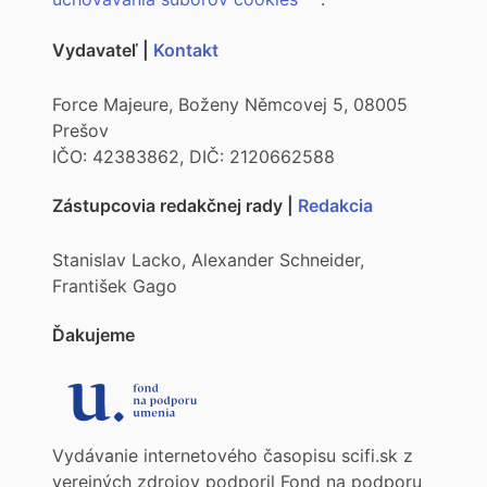
Vydavateľ |
Kontakt
Force Majeure, Boženy Němcovej 5, 08005
Prešov
IČO: 42383862, DIČ: 2120662588
Zástupcovia redakčnej rady |
Redakcia
Stanislav Lacko, Alexander Schneider,
František Gago
Ďakujeme
Vydávanie internetového časopisu scifi.sk z
verejných zdrojov podporil Fond na podporu