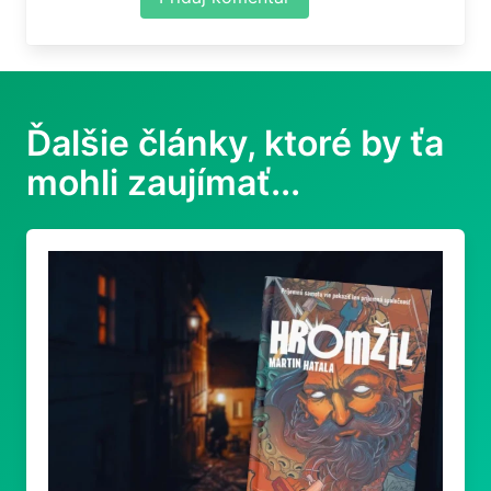
Ďalšie články, ktoré by ťa
mohli zaujímať...