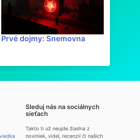
Prvé dojmy: Snemovna
Sleduj nás na sociálnych
sieťach
Takto ti už neujde žiadna z
viedka
noviniek, videí, recenzií či našich