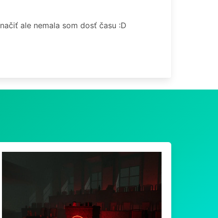
načiť ale nemala som dosť času :D