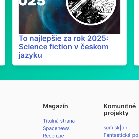
To najlepšie za rok 2025:
Science fiction v českom
jazyku
Magazín
Komunitné
projekty
Titulná strana
scifi.sk|on
Spacenews
Fantastická po
Recenzie