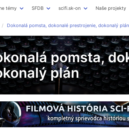
ne témy
SFDB
scifi.sk-on
Naše projekty
Dokonalá pomsta, dokonalé prestrojenie, dokonalý plán
Dokonalá pomsta, do
okonalý plán