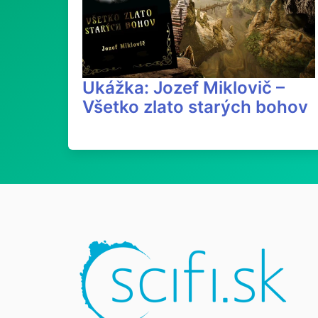
Ukážka: Jozef Miklovič –
Všetko zlato starých bohov