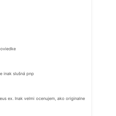
poviedke
le inak slušná pnp
eus ex. Inak velmi ocenujem, ako originalne