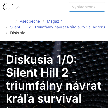
Všeobecné
Magazín
Silent Hill 2 - triumfálny návrat kráľa survival hororu
Diskusia
Diskusia 1/0:
Silent Hill 2 -
triumfálny návrat
kráľa survival