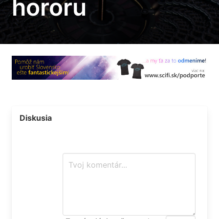
hororu
Diskusia