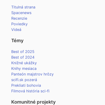
Titulná strana
Spacenews
Recenzie
Poviedky
Videá
Témy
Best of 2025
Best of 2024
Knižné ukážky
Knihy mesiaca
Panteón majstrov hrôzy
scifi.sk pozerá
Prekliati bohovia
Filmová história sci-fi
Komunitné projekty