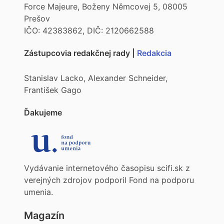
Force Majeure, Boženy Němcovej 5, 08005
Prešov
IČO: 42383862, DIČ: 2120662588
Zástupcovia redakčnej rady |
Redakcia
Stanislav Lacko, Alexander Schneider,
František Gago
Ďakujeme
Vydávanie internetového časopisu scifi.sk z
verejných zdrojov podporil Fond na podporu
umenia.
Magazín