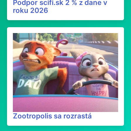
Podpor scifi.sk 2 % z dane v
roku 2026
Zootropolis sa rozrastá