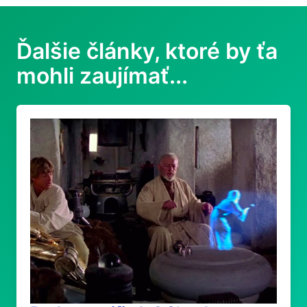
Ďalšie články, ktoré by ťa
mohli zaujímať...